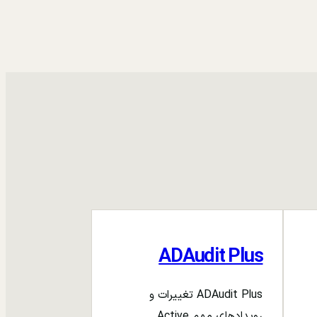
ADAudit Plus
ADAudit Plus تغییرات و
رویدادهای مهم Active