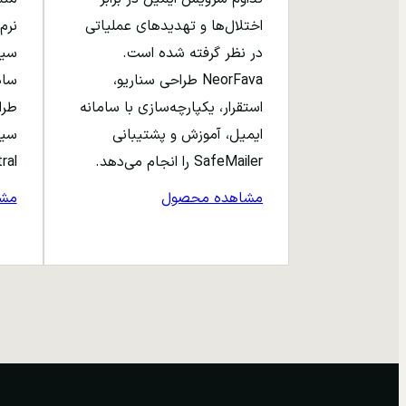
اختلال‌ها و تهدیدهای عملیاتی
نرم‌
در نظر گرفته شده است.
NeorFava طراحی سناریو،
استقرار، یکپارچه‌سازی با سامانه
طرا
ایمیل، آموزش و پشتیبانی
سیا
SafeMailer را انجام می‌دهد.
entral
مشاهده محصول
مش