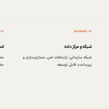
03 / SECURITY
02 / NETWORK
شبکه و مرکز داده
ام
شبکه سازمانی، ارتباطات امن، مجازی‌سازی و
مدی
زیرساخت قابل توسعه.
حف