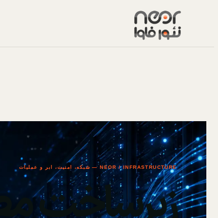
NEOR / INFRASTRUCTURE — شبکه، امنیت، ابر و عملیات
زیرساخت مط