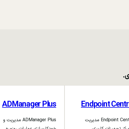
ی.
ADManager Plus
Endpoint Centr
Endpoint Central مدیریت
ADManager Plus مدیریت و
رکز تجهیزات کاربری،
خودکارسازی عملیات روزمره