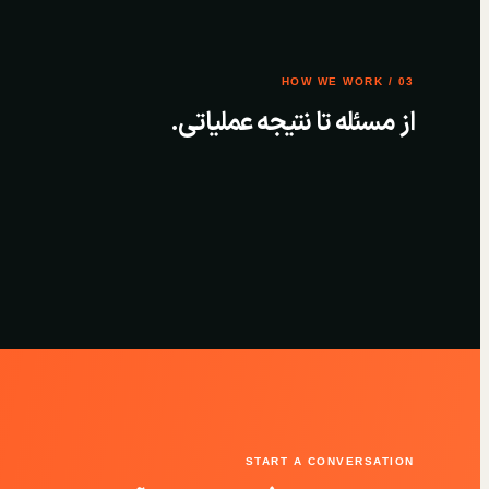
03 / HOW WE WORK
از مسئله تا نتیجه عملیاتی.
START A CONVERSATION