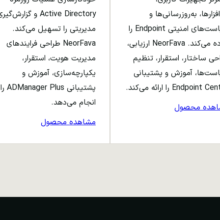
افزارها، به‌روزرسانی‌ها و
Active Directory و گزارش‌گی
سیاست‌های امنیتی Endpoint را
مدیریتی را تسهیل می‌کند.
ساده می‌کند. NeorFava ارزیابی،
NeorFava طراحی فرایندهای
حی ساختار، استقرار، تنظیم
مدیریت هویت، استقرار،
ست‌ها، آموزش و پشتیبانی
یکپارچه‌سازی، آموزش و
Endpoint C را ارائه می‌کند.
پشتیبانی ADManager Plus را
انجام می‌دهد.
اهده محصول
مشاهده محصول