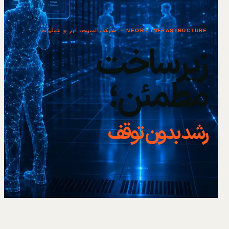
NEOR / INFRASTRUCTURE — شبکه، امنیت، ابر و عملیات
زیرساخت
مطمئن؛
رشد بدون توقف