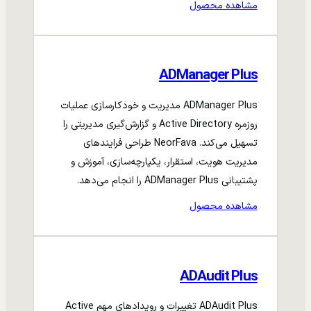
مشاهده محصول
ADManager Plus
ADManager Plus مدیریت و خودکارسازی عملیات
روزمره Active Directory و گزارش‌گیری مدیریتی را
تسهیل می‌کند. NeorFava طراحی فرایندهای
مدیریت هویت، استقرار، یکپارچه‌سازی، آموزش و
پشتیبانی ADManager Plus را انجام می‌دهد.
مشاهده محصول
ADAudit Plus
ADAudit Plus تغییرات و رویدادهای مهم Active