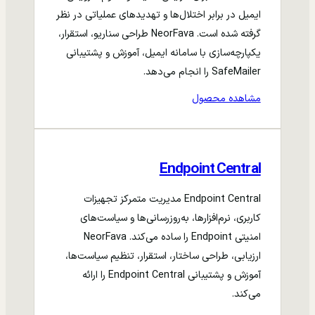
ایمیل در برابر اختلال‌ها و تهدیدهای عملیاتی در نظر
گرفته شده است. NeorFava طراحی سناریو، استقرار،
یکپارچه‌سازی با سامانه ایمیل، آموزش و پشتیبانی
SafeMailer را انجام می‌دهد.
مشاهده محصول
Endpoint Central
Endpoint Central مدیریت متمرکز تجهیزات
کاربری، نرم‌افزارها، به‌روزرسانی‌ها و سیاست‌های
امنیتی Endpoint را ساده می‌کند. NeorFava
ارزیابی، طراحی ساختار، استقرار، تنظیم سیاست‌ها،
آموزش و پشتیبانی Endpoint Central را ارائه
می‌کند.