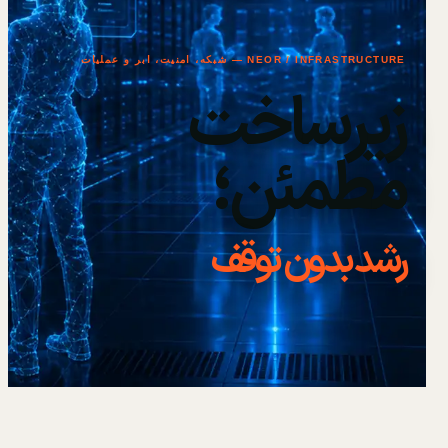
NEOR / INFRASTRUCTURE — شبکه، امنیت، ابر و عملیات
زیرساخت
مطمئن؛
رشد بدون توقف