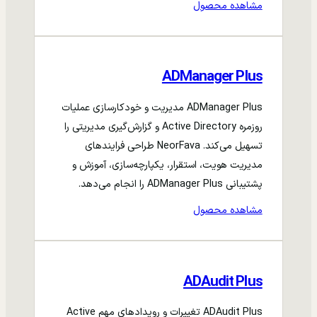
مشاهده محصول
ADManager Plus
ADManager Plus مدیریت و خودکارسازی عملیات
روزمره Active Directory و گزارش‌گیری مدیریتی را
تسهیل می‌کند. NeorFava طراحی فرایندهای
مدیریت هویت، استقرار، یکپارچه‌سازی، آموزش و
پشتیبانی ADManager Plus را انجام می‌دهد.
مشاهده محصول
ADAudit Plus
ADAudit Plus تغییرات و رویدادهای مهم Active