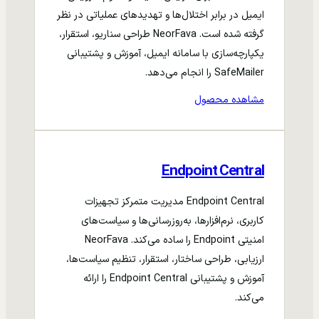
ایمیل در برابر اختلال‌ها و تهدیدهای عملیاتی در نظر
گرفته شده است. NeorFava طراحی سناریو، استقرار،
یکپارچه‌سازی با سامانه ایمیل، آموزش و پشتیبانی
SafeMailer را انجام می‌دهد.
مشاهده محصول
Endpoint Central
Endpoint Central مدیریت متمرکز تجهیزات
کاربری، نرم‌افزارها، به‌روزرسانی‌ها و سیاست‌های
امنیتی Endpoint را ساده می‌کند. NeorFava
ارزیابی، طراحی ساختار، استقرار، تنظیم سیاست‌ها،
آموزش و پشتیبانی Endpoint Central را ارائه
می‌کند.