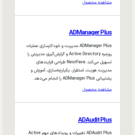
مشاهده محصول
ADManager Plus
ADManager Plus مدیریت و خودکارسازی عملیات
روزمره Active Directory و گزارش‌گیری مدیریتی را
تسهیل می‌کند. NeorFava طراحی فرایندهای
مدیریت هویت، استقرار، یکپارچه‌سازی، آموزش و
پشتیبانی ADManager Plus را انجام می‌دهد.
مشاهده محصول
ADAudit Plus
ADAudit Plus تغییرات و رویدادهای مهم Active