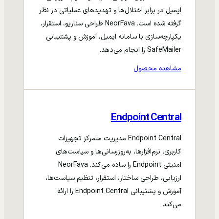
ایمیل در برابر اختلال‌ها و تهدیدهای عملیاتی در نظر
گرفته شده است. NeorFava طراحی سناریو، استقرار،
یکپارچه‌سازی با سامانه ایمیل، آموزش و پشتیبانی
SafeMailer را انجام می‌دهد.
مشاهده محصول
Endpoint Central
Endpoint Central مدیریت متمرکز تجهیزات
کاربری، نرم‌افزارها، به‌روزرسانی‌ها و سیاست‌های
امنیتی Endpoint را ساده می‌کند. NeorFava
ارزیابی، طراحی ساختار، استقرار، تنظیم سیاست‌ها،
آموزش و پشتیبانی Endpoint Central را ارائه
می‌کند.