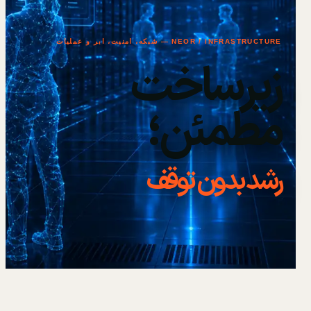
NEOR / INFRASTRUCTURE — شبکه، امنیت، ابر و عملیات
زیرساخت
مطمئن؛
رشد بدون توقف