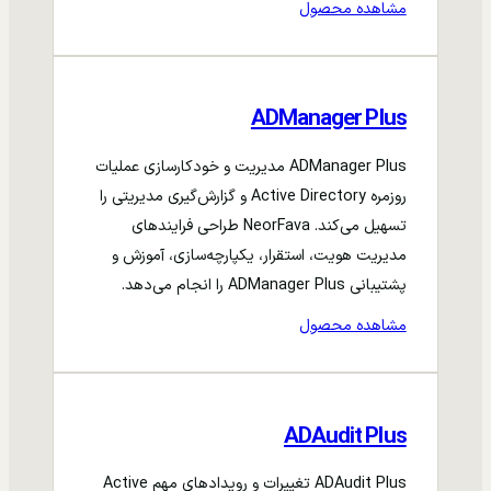
مشاهده محصول
ADManager Plus
ADManager Plus مدیریت و خودکارسازی عملیات
روزمره Active Directory و گزارش‌گیری مدیریتی را
تسهیل می‌کند. NeorFava طراحی فرایندهای
مدیریت هویت، استقرار، یکپارچه‌سازی، آموزش و
پشتیبانی ADManager Plus را انجام می‌دهد.
مشاهده محصول
ADAudit Plus
ADAudit Plus تغییرات و رویدادهای مهم Active