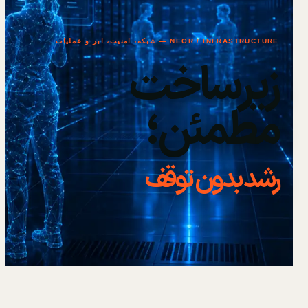
NEOR / INFRASTRUCTURE — شبکه، امنیت، ابر و عملیات
زیرساخت
مطمئن؛
رشد بدون توقف