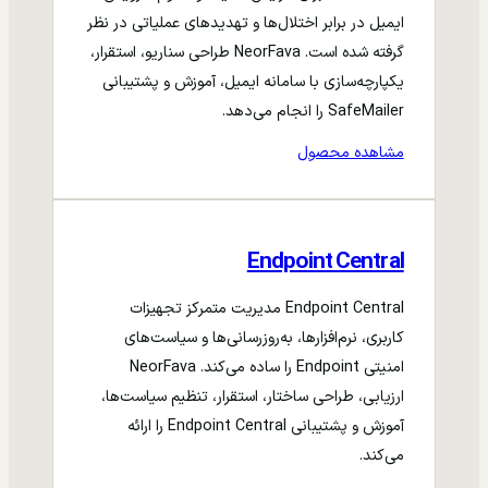
ایمیل در برابر اختلال‌ها و تهدیدهای عملیاتی در نظر
گرفته شده است. NeorFava طراحی سناریو، استقرار،
یکپارچه‌سازی با سامانه ایمیل، آموزش و پشتیبانی
SafeMailer را انجام می‌دهد.
مشاهده محصول
Endpoint Central
Endpoint Central مدیریت متمرکز تجهیزات
کاربری، نرم‌افزارها، به‌روزرسانی‌ها و سیاست‌های
امنیتی Endpoint را ساده می‌کند. NeorFava
ارزیابی، طراحی ساختار، استقرار، تنظیم سیاست‌ها،
آموزش و پشتیبانی Endpoint Central را ارائه
می‌کند.