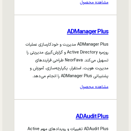
مشاهده محصول
ADManager Plus
ADManager Plus مدیریت و خودکارسازی عملیات
روزمره Active Directory و گزارش‌گیری مدیریتی را
تسهیل می‌کند. NeorFava طراحی فرایندهای
مدیریت هویت، استقرار، یکپارچه‌سازی، آموزش و
پشتیبانی ADManager Plus را انجام می‌دهد.
مشاهده محصول
ADAudit Plus
ADAudit Plus تغییرات و رویدادهای مهم Active