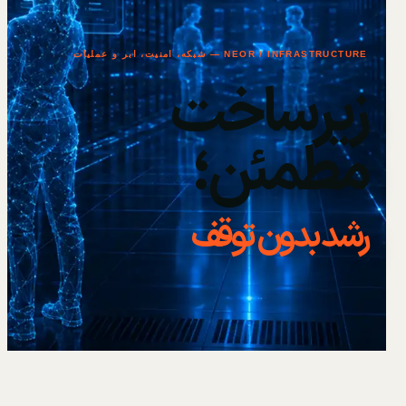
NEOR / INFRASTRUCTURE — شبکه، امنیت، ابر و عملیات
زیرساخت
مطمئن؛
رشد بدون توقف