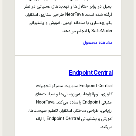
ایمیل در برابر اختلال‌ها و تهدیدهای عملیاتی در نظر
گرفته شده است. NeorFava طراحی سناریو، استقرار،
یکپارچه‌سازی با سامانه ایمیل، آموزش و پشتیبانی
SafeMailer را انجام می‌دهد.
مشاهده محصول
Endpoint Central
Endpoint Central مدیریت متمرکز تجهیزات
کاربری، نرم‌افزارها، به‌روزرسانی‌ها و سیاست‌های
امنیتی Endpoint را ساده می‌کند. NeorFava
ارزیابی، طراحی ساختار، استقرار، تنظیم سیاست‌ها،
آموزش و پشتیبانی Endpoint Central را ارائه
می‌کند.