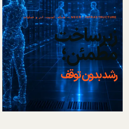
NEOR / INFRASTRUCTURE — شبکه، امنیت، ابر و عملیات
زیرساخت
مطمئن؛
رشد بدون توقف