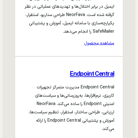
ایمیل در برابر اختلال‌ها و تهدیدهای عملیاتی در نظر
گرفته شده است. NeorFava طراحی سناریو، استقرار،
یکپارچه‌سازی با سامانه ایمیل، آموزش و پشتیبانی
SafeMailer را انجام می‌دهد.
مشاهده محصول
Endpoint Central
Endpoint Central مدیریت متمرکز تجهیزات
کاربری، نرم‌افزارها، به‌روزرسانی‌ها و سیاست‌های
امنیتی Endpoint را ساده می‌کند. NeorFava
ارزیابی، طراحی ساختار، استقرار، تنظیم سیاست‌ها،
آموزش و پشتیبانی Endpoint Central را ارائه
می‌کند.