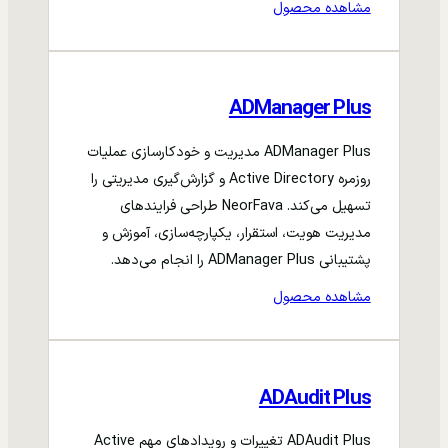
مشاهده محصول
ADManager Plus
ADManager Plus مدیریت و خودکارسازی عملیات
روزمره Active Directory و گزارش‌گیری مدیریتی را
تسهیل می‌کند. NeorFava طراحی فرایندهای
مدیریت هویت، استقرار، یکپارچه‌سازی، آموزش و
پشتیبانی ADManager Plus را انجام می‌دهد.
مشاهده محصول
ADAudit Plus
ADAudit Plus تغییرات و رویدادهای مهم Active