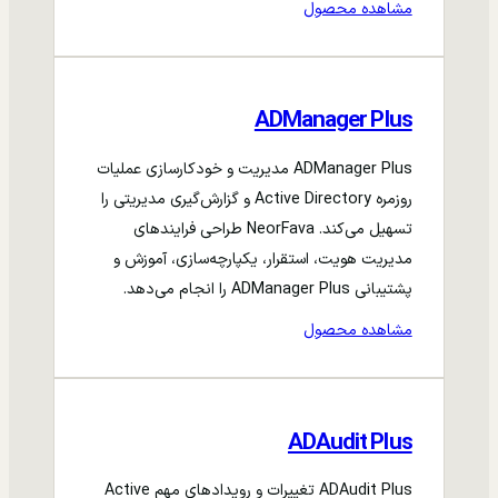
مشاهده محصول
ADManager Plus
ADManager Plus مدیریت و خودکارسازی عملیات
روزمره Active Directory و گزارش‌گیری مدیریتی را
تسهیل می‌کند. NeorFava طراحی فرایندهای
مدیریت هویت، استقرار، یکپارچه‌سازی، آموزش و
پشتیبانی ADManager Plus را انجام می‌دهد.
مشاهده محصول
ADAudit Plus
ADAudit Plus تغییرات و رویدادهای مهم Active