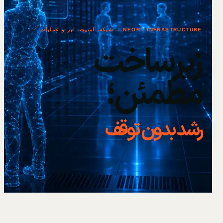
NEOR / INFRASTRUCTURE — شبکه، امنیت، ابر و عملیات
زیرساخت
مطمئن؛
رشد بدون توقف