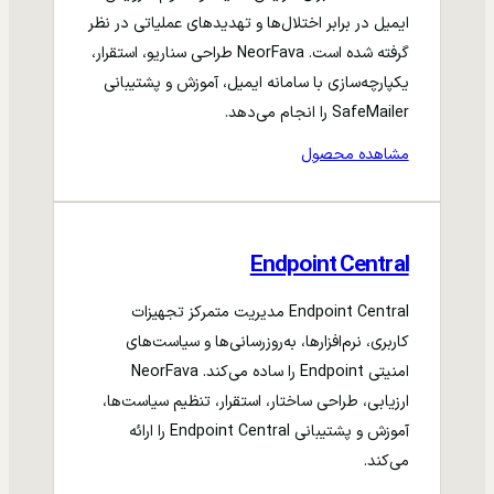
ایمیل در برابر اختلال‌ها و تهدیدهای عملیاتی در نظر
گرفته شده است. NeorFava طراحی سناریو، استقرار،
یکپارچه‌سازی با سامانه ایمیل، آموزش و پشتیبانی
SafeMailer را انجام می‌دهد.
مشاهده محصول
Endpoint Central
Endpoint Central مدیریت متمرکز تجهیزات
کاربری، نرم‌افزارها، به‌روزرسانی‌ها و سیاست‌های
امنیتی Endpoint را ساده می‌کند. NeorFava
ارزیابی، طراحی ساختار، استقرار، تنظیم سیاست‌ها،
آموزش و پشتیبانی Endpoint Central را ارائه
می‌کند.