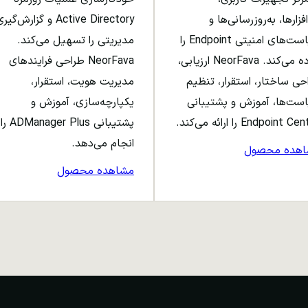
افزارها، به‌روزرسانی‌ها و
Active Directory و گزارش‌گی
سیاست‌های امنیتی Endpoint را
مدیریتی را تسهیل می‌کند.
ساده می‌کند. NeorFava ارزیابی،
NeorFava طراحی فرایندهای
حی ساختار، استقرار، تنظیم
مدیریت هویت، استقرار،
ست‌ها، آموزش و پشتیبانی
یکپارچه‌سازی، آموزش و
Endpoint C را ارائه می‌کند.
پشتیبانی ADManager Plus را
انجام می‌دهد.
اهده محصول
مشاهده محصول