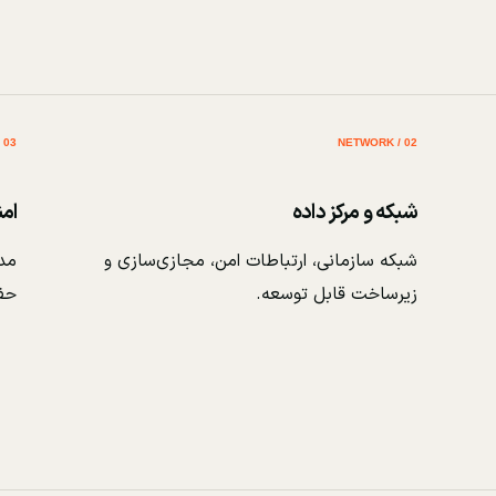
03 / SECURITY
02 / NETWORK
شبکه و مرکز داده
ام
شبکه سازمانی، ارتباطات امن، مجازی‌سازی و
مدی
زیرساخت قابل توسعه.
حف