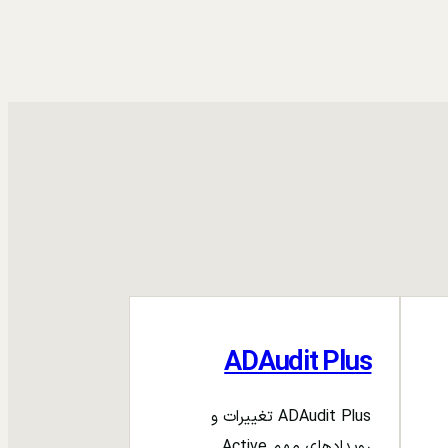
ADAudit Plus
ADAudit Plus تغییرات و
رویدادهای مهم Active