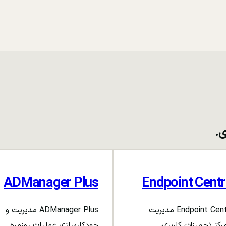
ی.
ADManager Plus
Endpoint Centr
Endpoint Central مدیریت
ADManager Plus مدیریت و
رکز تجهیزات کاربری،
خودکارسازی عملیات روزمره