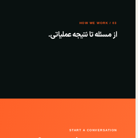
03 / HOW WE WORK
از مسئله تا نتیجه عملیاتی.
START A CONVERSATION