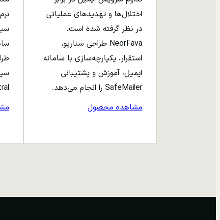
اختلال‌ها و تهدیدهای عملیاتی
نرم‌
در نظر گرفته شده است.
NeorFava طراحی سناریو،
استقرار، یکپارچه‌سازی با سامانه
طرا
ایمیل، آموزش و پشتیبانی
سیا
SafeMailer را انجام می‌دهد.
entral
مشاهده محصول
مش