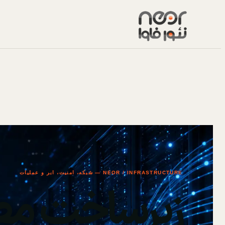
NEOR / INFRASTRUCTURE — شبکه، امنیت، ابر و عملیات
زیرساخت مط