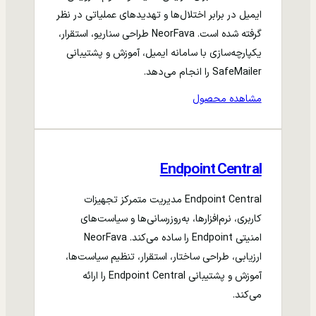
ایمیل در برابر اختلال‌ها و تهدیدهای عملیاتی در نظر
گرفته شده است. NeorFava طراحی سناریو، استقرار،
یکپارچه‌سازی با سامانه ایمیل، آموزش و پشتیبانی
SafeMailer را انجام می‌دهد.
مشاهده محصول
Endpoint Central
Endpoint Central مدیریت متمرکز تجهیزات
کاربری، نرم‌افزارها، به‌روزرسانی‌ها و سیاست‌های
امنیتی Endpoint را ساده می‌کند. NeorFava
ارزیابی، طراحی ساختار، استقرار، تنظیم سیاست‌ها،
آموزش و پشتیبانی Endpoint Central را ارائه
می‌کند.