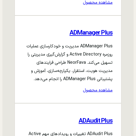
مشاهده محصول
ADManager Plus
ADManager Plus مدیریت و خودکارسازی عملیات
روزمره Active Directory و گزارش‌گیری مدیریتی را
تسهیل می‌کند. NeorFava طراحی فرایندهای
مدیریت هویت، استقرار، یکپارچه‌سازی، آموزش و
پشتیبانی ADManager Plus را انجام می‌دهد.
مشاهده محصول
ADAudit Plus
ADAudit Plus تغییرات و رویدادهای مهم Active