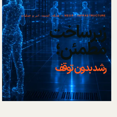
NEOR / INFRASTRUCTURE — شبکه، امنیت، ابر و عملیات
زیرساخت
مطمئن؛
رشد بدون توقف