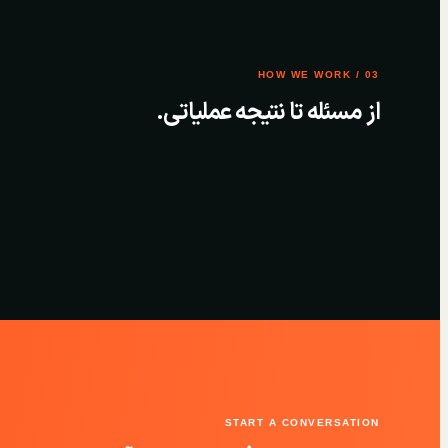
03 / HOW WE WORK
از مسئله تا نتیجه عملیاتی.
START A CONVERSATION