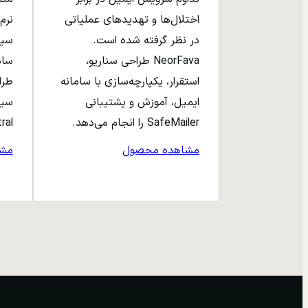
اختلال‌ها و تهدیدهای عملیاتی
نرم‌
در نظر گرفته شده است.
NeorFava طراحی سناریو،
استقرار، یکپارچه‌سازی با سامانه
طرا
ایمیل، آموزش و پشتیبانی
سیا
SafeMailer را انجام می‌دهد.
entral
مشاهده محصول
مش