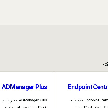
ی.
ADManager Plus
Endpoint Centr
Endpoint Central مدیریت
ADManager Plus مدیریت و
رکز تجهیزات کاربری،
خودکارسازی عملیات روزمره