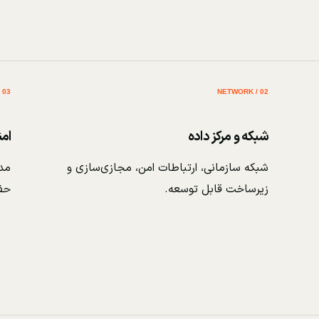
03 / SECURITY
02 / NETWORK
شبکه و مرکز داده
ام
شبکه سازمانی، ارتباطات امن، مجازی‌سازی و
مدی
زیرساخت قابل توسعه.
حف