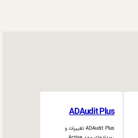
ADAudit Plus
ADAudit Plus تغییرات و
رویدادهای مهم Active