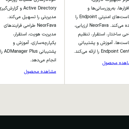
افزارها، به‌روزرسانی‌ها و
Active Directory و گزارش‌گی
سیاست‌های امنیتی Endpoint را
مدیریتی را تسهیل می‌کند.
ساده می‌کند. NeorFava ارزیابی،
NeorFava طراحی فرایندهای
حی ساختار، استقرار، تنظیم
مدیریت هویت، استقرار،
ست‌ها، آموزش و پشتیبانی
یکپارچه‌سازی، آموزش و
Endpoint C را ارائه می‌کند.
پشتیبانی ADManager Plus را
انجام می‌دهد.
اهده محصول
مشاهده محصول