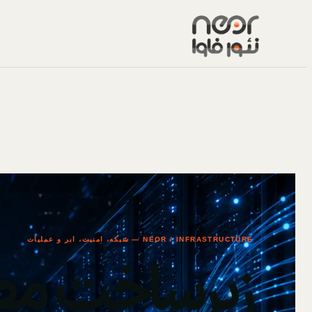
NEOR / INFRASTRUCTURE — شبکه، امنیت، ابر و عملیات
زیرساخت مط