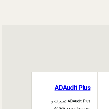
ADAudit Plus
ADAudit Plus تغییرات و
رویدادهای مهم Active