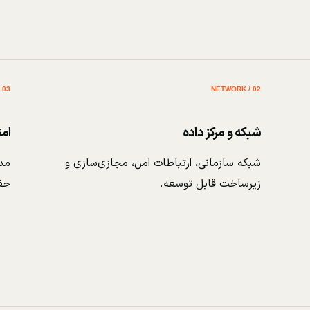
03 / SECURITY
02 / NETWORK
شبکه و مرکز داده
ام
شبکه سازمانی، ارتباطات امن، مجازی‌سازی و
مدی
زیرساخت قابل توسعه.
حف