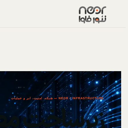
NEOR / INFRASTRUCTURE — شبکه، امنیت، ابر و عملیات
زیرساخت مط