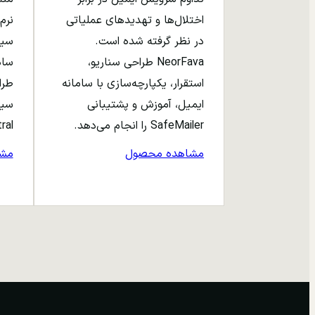
اختلال‌ها و تهدیدهای عملیاتی
نرم‌
در نظر گرفته شده است.
NeorFava طراحی سناریو،
استقرار، یکپارچه‌سازی با سامانه
طرا
ایمیل، آموزش و پشتیبانی
سیا
SafeMailer را انجام می‌دهد.
entral
مشاهده محصول
مش