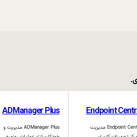
ی.
ADManager Plus
Endpoint Centr
Endpoint Central مدیریت
ADManager Plus مدیریت و
رکز تجهیزات کاربری،
خودکارسازی عملیات روزمره