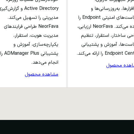
افزارها، به‌روزرسانی‌ها و
Active Directory و گزارش‌گی
سیاست‌های امنیتی Endpoint را
مدیریتی را تسهیل می‌کند.
ساده می‌کند. NeorFava ارزیابی،
NeorFava طراحی فرایندهای
حی ساختار، استقرار، تنظیم
مدیریت هویت، استقرار،
ست‌ها، آموزش و پشتیبانی
یکپارچه‌سازی، آموزش و
Endpoint C را ارائه می‌کند.
پشتیبانی ADManager Plus را
انجام می‌دهد.
اهده محصول
مشاهده محصول