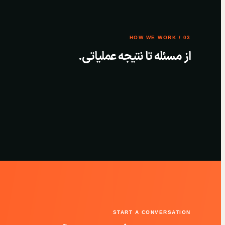
03 / HOW WE WORK
از مسئله تا نتیجه عملیاتی.
START A CONVERSATION