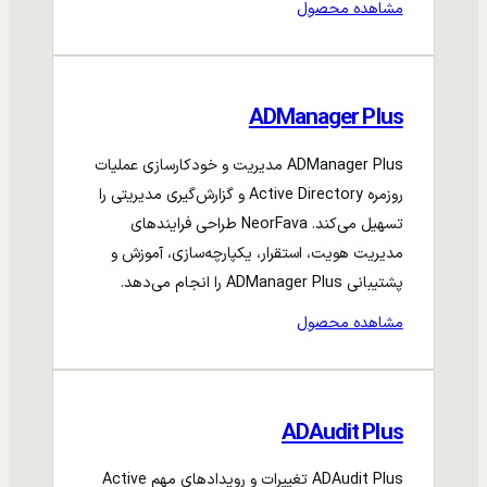
مشاهده محصول
ADManager Plus
ADManager Plus مدیریت و خودکارسازی عملیات
روزمره Active Directory و گزارش‌گیری مدیریتی را
تسهیل می‌کند. NeorFava طراحی فرایندهای
مدیریت هویت، استقرار، یکپارچه‌سازی، آموزش و
پشتیبانی ADManager Plus را انجام می‌دهد.
مشاهده محصول
ADAudit Plus
ADAudit Plus تغییرات و رویدادهای مهم Active