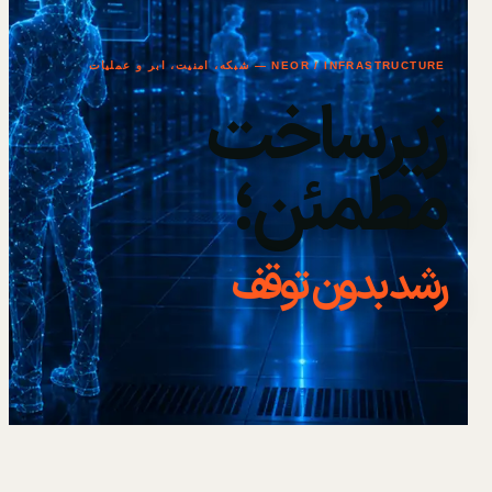
NEOR / INFRASTRUCTURE — شبکه، امنیت، ابر و عملیات
زیرساخت
مطمئن؛
رشد بدون توقف