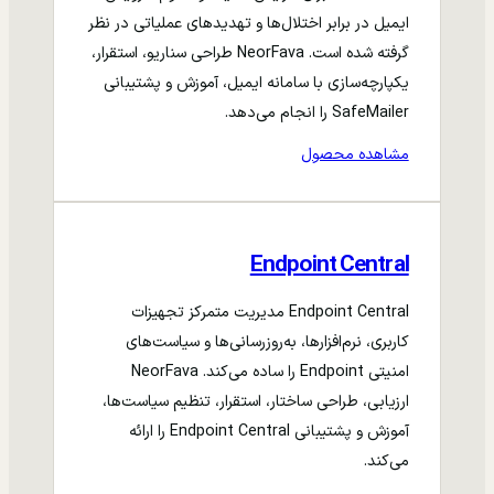
ایمیل در برابر اختلال‌ها و تهدیدهای عملیاتی در نظر
گرفته شده است. NeorFava طراحی سناریو، استقرار،
یکپارچه‌سازی با سامانه ایمیل، آموزش و پشتیبانی
SafeMailer را انجام می‌دهد.
مشاهده محصول
Endpoint Central
Endpoint Central مدیریت متمرکز تجهیزات
کاربری، نرم‌افزارها، به‌روزرسانی‌ها و سیاست‌های
امنیتی Endpoint را ساده می‌کند. NeorFava
ارزیابی، طراحی ساختار، استقرار، تنظیم سیاست‌ها،
آموزش و پشتیبانی Endpoint Central را ارائه
می‌کند.