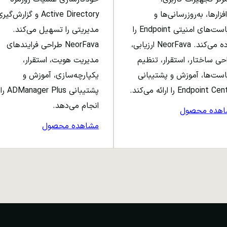
افزارها، به‌روزرسانی‌ها و
Active Directory و گزارش‌گی
سیاست‌های امنیتی Endpoint را
مدیریتی را تسهیل می‌کند.
ساده می‌کند. NeorFava ارزیابی،
NeorFava طراحی فرایندهای
حی ساختار، استقرار، تنظیم
مدیریت هویت، استقرار،
ست‌ها، آموزش و پشتیبانی
یکپارچه‌سازی، آموزش و
Endpoint C را ارائه می‌کند.
پشتیبانی ADManager Plus را
انجام می‌دهد.
اهده محصول
مشاهده محصول