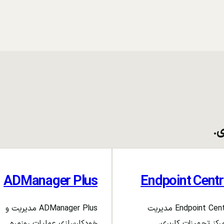
ی.
ADManager Plus
Endpoint Centr
Endpoint Central مدیریت
ADManager Plus مدیریت و
رکز تجهیزات کاربری،
خودکارسازی عملیات روزمره