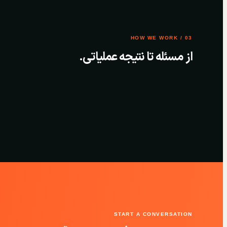
03 / HOW WE WORK
از مسئله تا نتیجه عملیاتی.
START A CONVERSATION