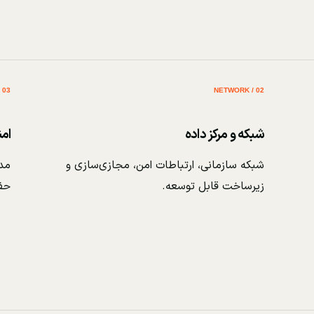
03 / SECURITY
02 / NETWORK
شبکه و مرکز داده
ام
شبکه سازمانی، ارتباطات امن، مجازی‌سازی و
مدی
زیرساخت قابل توسعه.
حف