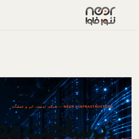
NEOR / INFRASTRUCTURE — شبکه، امنیت، ابر و عملیات
زیرساخت مط