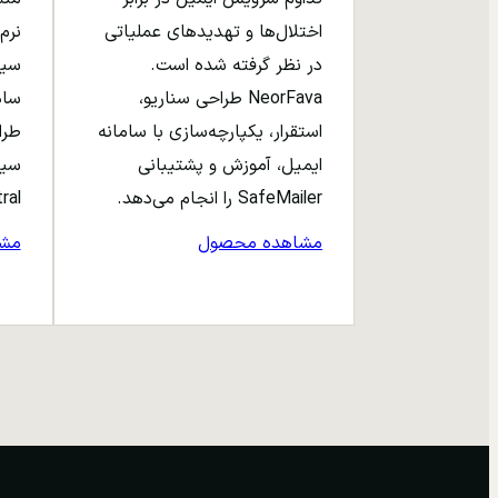
اختلال‌ها و تهدیدهای عملیاتی
نرم‌
در نظر گرفته شده است.
NeorFava طراحی سناریو،
استقرار، یکپارچه‌سازی با سامانه
طرا
ایمیل، آموزش و پشتیبانی
سیا
SafeMailer را انجام می‌دهد.
entral
مشاهده محصول
مش