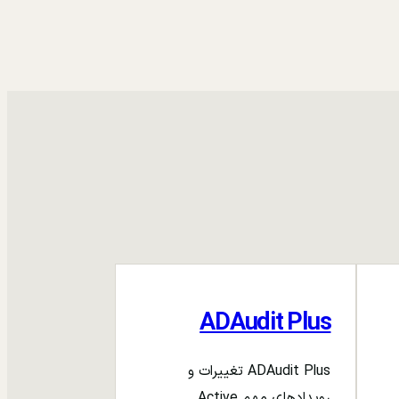
ADAudit Plus
ADAudit Plus تغییرات و
رویدادهای مهم Active