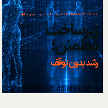
NEOR / INFRASTRUCTURE — شبکه، امنیت، ابر و عملیات
زیرساخت
مطمئن؛
رشد بدون توقف