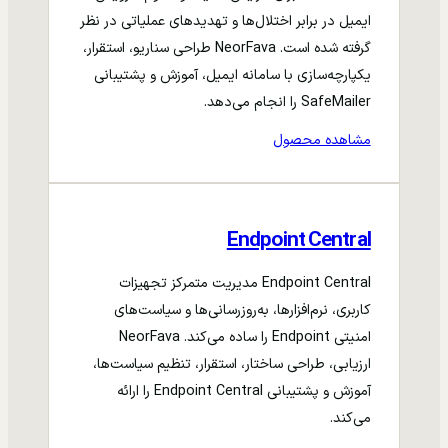
ایمیل در برابر اختلال‌ها و تهدیدهای عملیاتی در نظر
گرفته شده است. NeorFava طراحی سناریو، استقرار،
یکپارچه‌سازی با سامانه ایمیل، آموزش و پشتیبانی
SafeMailer را انجام می‌دهد.
مشاهده محصول
Endpoint Central
Endpoint Central مدیریت متمرکز تجهیزات
کاربری، نرم‌افزارها، به‌روزرسانی‌ها و سیاست‌های
امنیتی Endpoint را ساده می‌کند. NeorFava
ارزیابی، طراحی ساختار، استقرار، تنظیم سیاست‌ها،
آموزش و پشتیبانی Endpoint Central را ارائه
می‌کند.