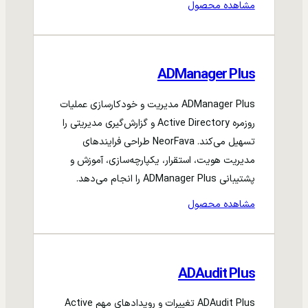
مشاهده محصول
ADManager Plus
ADManager Plus مدیریت و خودکارسازی عملیات
روزمره Active Directory و گزارش‌گیری مدیریتی را
تسهیل می‌کند. NeorFava طراحی فرایندهای
مدیریت هویت، استقرار، یکپارچه‌سازی، آموزش و
پشتیبانی ADManager Plus را انجام می‌دهد.
مشاهده محصول
ADAudit Plus
ADAudit Plus تغییرات و رویدادهای مهم Active