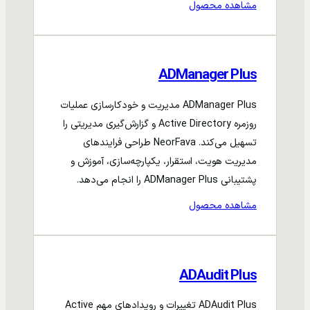
مشاهده محصول
ADManager Plus
ADManager Plus مدیریت و خودکارسازی عملیات
روزمره Active Directory و گزارش‌گیری مدیریتی را
تسهیل می‌کند. NeorFava طراحی فرایندهای
مدیریت هویت، استقرار، یکپارچه‌سازی، آموزش و
پشتیبانی ADManager Plus را انجام می‌دهد.
مشاهده محصول
ADAudit Plus
ADAudit Plus تغییرات و رویدادهای مهم Active