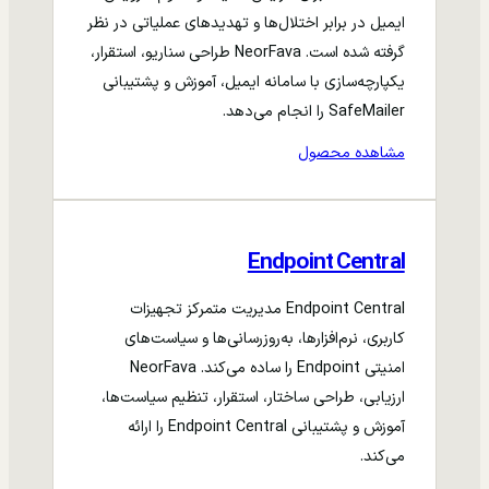
ایمیل در برابر اختلال‌ها و تهدیدهای عملیاتی در نظر
گرفته شده است. NeorFava طراحی سناریو، استقرار،
یکپارچه‌سازی با سامانه ایمیل، آموزش و پشتیبانی
SafeMailer را انجام می‌دهد.
مشاهده محصول
Endpoint Central
Endpoint Central مدیریت متمرکز تجهیزات
کاربری، نرم‌افزارها، به‌روزرسانی‌ها و سیاست‌های
امنیتی Endpoint را ساده می‌کند. NeorFava
ارزیابی، طراحی ساختار، استقرار، تنظیم سیاست‌ها،
آموزش و پشتیبانی Endpoint Central را ارائه
می‌کند.