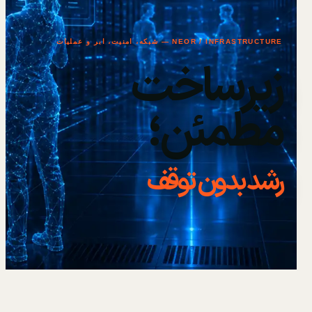
NEOR / INFRASTRUCTURE — شبکه، امنیت، ابر و عملیات
زیرساخت
مطمئن؛
رشد بدون توقف