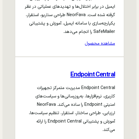
ایمیل در برابر اختلال‌ها و تهدیدهای عملیاتی در نظر
گرفته شده است. NeorFava طراحی سناریو، استقرار،
یکپارچه‌سازی با سامانه ایمیل، آموزش و پشتیبانی
SafeMailer را انجام می‌دهد.
مشاهده محصول
Endpoint Central
Endpoint Central مدیریت متمرکز تجهیزات
کاربری، نرم‌افزارها، به‌روزرسانی‌ها و سیاست‌های
امنیتی Endpoint را ساده می‌کند. NeorFava
ارزیابی، طراحی ساختار، استقرار، تنظیم سیاست‌ها،
آموزش و پشتیبانی Endpoint Central را ارائه
می‌کند.