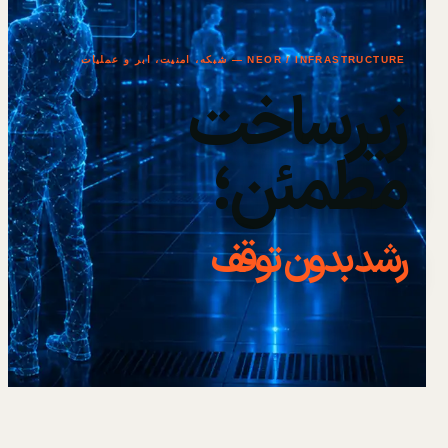
NEOR / INFRASTRUCTURE — شبکه، امنیت، ابر و عملیات
زیرساخت
مطمئن؛
رشد بدون توقف