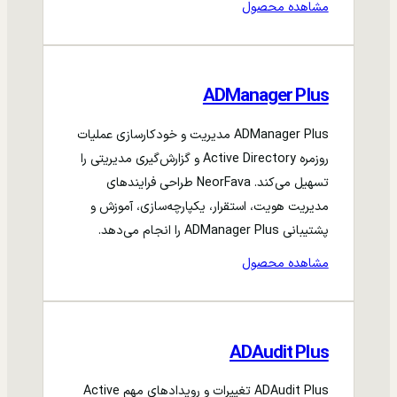
مشاهده محصول
ADManager Plus
ADManager Plus مدیریت و خودکارسازی عملیات
روزمره Active Directory و گزارش‌گیری مدیریتی را
تسهیل می‌کند. NeorFava طراحی فرایندهای
مدیریت هویت، استقرار، یکپارچه‌سازی، آموزش و
پشتیبانی ADManager Plus را انجام می‌دهد.
مشاهده محصول
ADAudit Plus
ADAudit Plus تغییرات و رویدادهای مهم Active