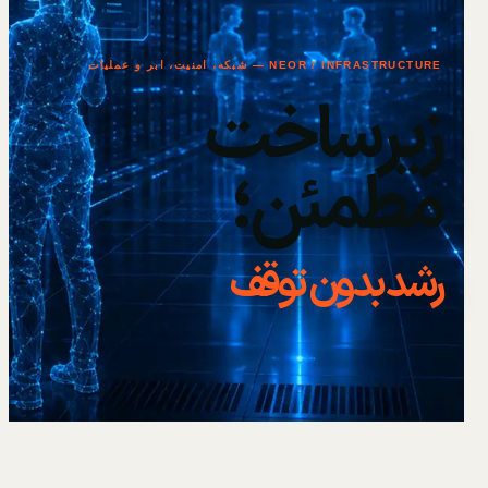
NEOR / INFRASTRUCTURE — شبکه، امنیت، ابر و عملیات
زیرساخت
مطمئن؛
رشد بدون توقف