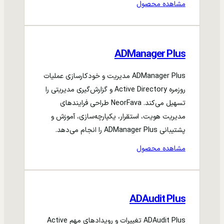
مشاهده محصول
ADManager Plus
ADManager Plus مدیریت و خودکارسازی عملیات
روزمره Active Directory و گزارش‌گیری مدیریتی را
تسهیل می‌کند. NeorFava طراحی فرایندهای
مدیریت هویت، استقرار، یکپارچه‌سازی، آموزش و
پشتیبانی ADManager Plus را انجام می‌دهد.
مشاهده محصول
ADAudit Plus
ADAudit Plus تغییرات و رویدادهای مهم Active