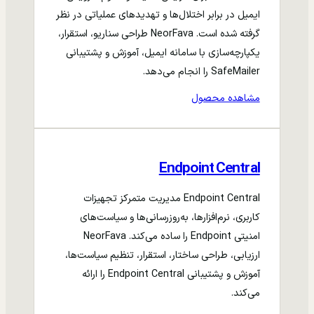
ایمیل در برابر اختلال‌ها و تهدیدهای عملیاتی در نظر
گرفته شده است. NeorFava طراحی سناریو، استقرار،
یکپارچه‌سازی با سامانه ایمیل، آموزش و پشتیبانی
SafeMailer را انجام می‌دهد.
مشاهده محصول
Endpoint Central
Endpoint Central مدیریت متمرکز تجهیزات
کاربری، نرم‌افزارها، به‌روزرسانی‌ها و سیاست‌های
امنیتی Endpoint را ساده می‌کند. NeorFava
ارزیابی، طراحی ساختار، استقرار، تنظیم سیاست‌ها،
آموزش و پشتیبانی Endpoint Central را ارائه
می‌کند.