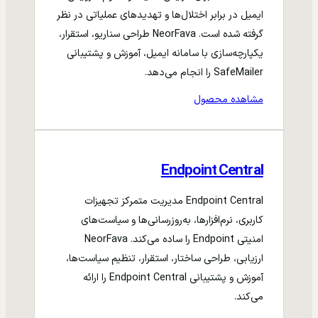
ایمیل در برابر اختلال‌ها و تهدیدهای عملیاتی در نظر
گرفته شده است. NeorFava طراحی سناریو، استقرار،
یکپارچه‌سازی با سامانه ایمیل، آموزش و پشتیبانی
SafeMailer را انجام می‌دهد.
مشاهده محصول
Endpoint Central
Endpoint Central مدیریت متمرکز تجهیزات
کاربری، نرم‌افزارها، به‌روزرسانی‌ها و سیاست‌های
امنیتی Endpoint را ساده می‌کند. NeorFava
ارزیابی، طراحی ساختار، استقرار، تنظیم سیاست‌ها،
آموزش و پشتیبانی Endpoint Central را ارائه
می‌کند.