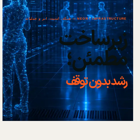
NEOR / INFRASTRUCTURE — شبکه، امنیت، ابر و عملیات
زیرساخت
مطمئن؛
رشد بدون توقف