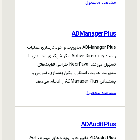
مشاهده محصول
ADManager Plus
ADManager Plus مدیریت و خودکارسازی عملیات
روزمره Active Directory و گزارش‌گیری مدیریتی را
تسهیل می‌کند. NeorFava طراحی فرایندهای
مدیریت هویت، استقرار، یکپارچه‌سازی، آموزش و
پشتیبانی ADManager Plus را انجام می‌دهد.
مشاهده محصول
ADAudit Plus
ADAudit Plus تغییرات و رویدادهای مهم Active