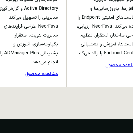
افزارها، به‌روزرسانی‌ها و
Active Directory و گزارش‌گی
سیاست‌های امنیتی Endpoint را
مدیریتی را تسهیل می‌کند.
ساده می‌کند. NeorFava ارزیابی،
NeorFava طراحی فرایندهای
حی ساختار، استقرار، تنظیم
مدیریت هویت، استقرار،
ست‌ها، آموزش و پشتیبانی
یکپارچه‌سازی، آموزش و
Endpoint C را ارائه می‌کند.
پشتیبانی ADManager Plus را
انجام می‌دهد.
اهده محصول
مشاهده محصول