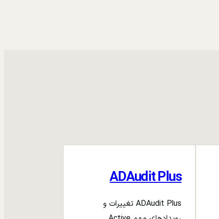
ADAudit Plus
ADAudit Plus تغییرات و
رویدادهای مهم Active