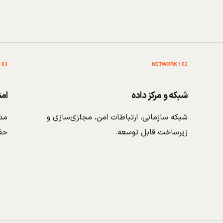
03 / SECURITY
02 / NETWORK
شبکه و مرکز داده
ام
شبکه سازمانی، ارتباطات امن، مجازی‌سازی و
مدی
زیرساخت قابل توسعه.
حف