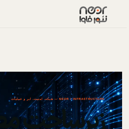
NEOR / INFRASTRUCTURE — شبکه، امنیت، ابر و عملیات
زیرساخت مط