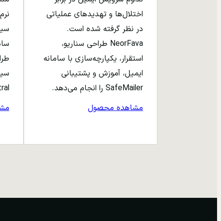
اختلال‌ها و تهدیدهای عملیاتی
نرم‌
در نظر گرفته شده است.
NeorFava طراحی سناریو،
استقرار، یکپارچه‌سازی با سامانه
طرا
ایمیل، آموزش و پشتیبانی
سیا
SafeMailer را انجام می‌دهد.
entral
مشاهده محصول
مش