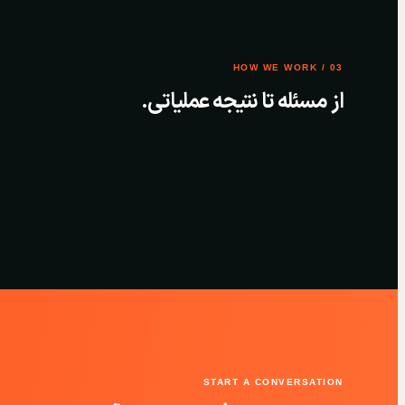
03 / HOW WE WORK
از مسئله تا نتیجه عملیاتی.
START A CONVERSATION