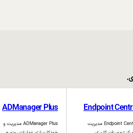
ی.
ADManager Plus
Endpoint Centr
Endpoint Central مدیریت
ADManager Plus مدیریت و
رکز تجهیزات کاربری،
خودکارسازی عملیات روزمره