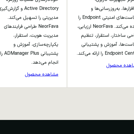
افزارها، به‌روزرسانی‌ها و
Active Directory و گزارش‌گی
سیاست‌های امنیتی Endpoint را
مدیریتی را تسهیل می‌کند.
ساده می‌کند. NeorFava ارزیابی،
NeorFava طراحی فرایندهای
حی ساختار، استقرار، تنظیم
مدیریت هویت، استقرار،
ست‌ها، آموزش و پشتیبانی
یکپارچه‌سازی، آموزش و
Endpoint C را ارائه می‌کند.
پشتیبانی ADManager Plus را
انجام می‌دهد.
اهده محصول
مشاهده محصول