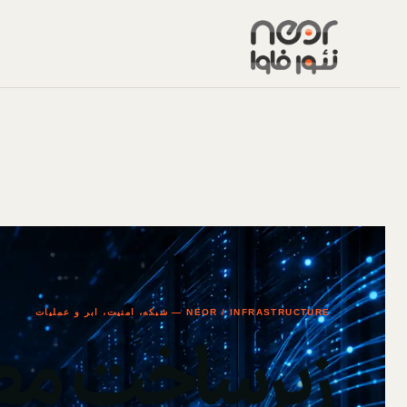
NEOR / INFRASTRUCTURE — شبکه، امنیت، ابر و عملیات
زیرساخت مط