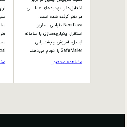
اختلال‌ها و تهدیدهای عملیاتی
نرم‌
در نظر گرفته شده است.
NeorFava طراحی سناریو،
استقرار، یکپارچه‌سازی با سامانه
طرا
ایمیل، آموزش و پشتیبانی
سیا
SafeMailer را انجام می‌دهد.
entral
مشاهده محصول
مش