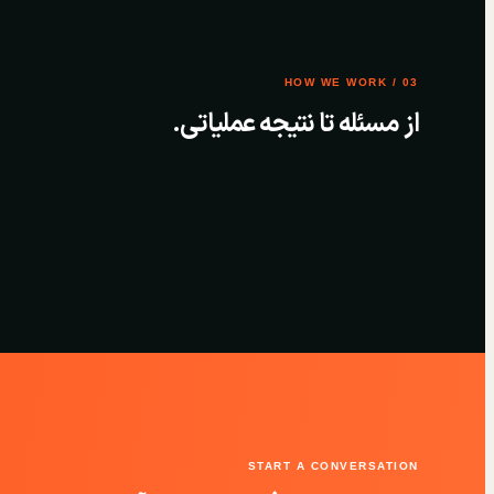
03 / HOW WE WORK
از مسئله تا نتیجه عملیاتی.
START A CONVERSATION