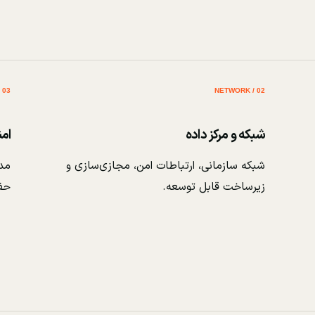
03 / SECURITY
02 / NETWORK
شبکه و مرکز داده
ام
شبکه سازمانی، ارتباطات امن، مجازی‌سازی و
مدی
زیرساخت قابل توسعه.
حف