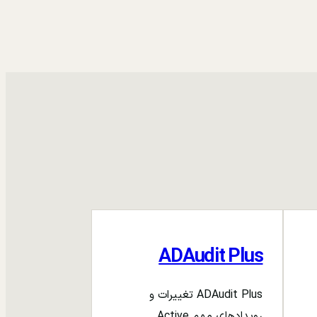
ADAudit Plus
ADAudit Plus تغییرات و
رویدادهای مهم Active