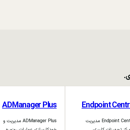
ی.
ADManager Plus
Endpoint Centr
Endpoint Central مدیریت
ADManager Plus مدیریت و
رکز تجهیزات کاربری،
خودکارسازی عملیات روزمره