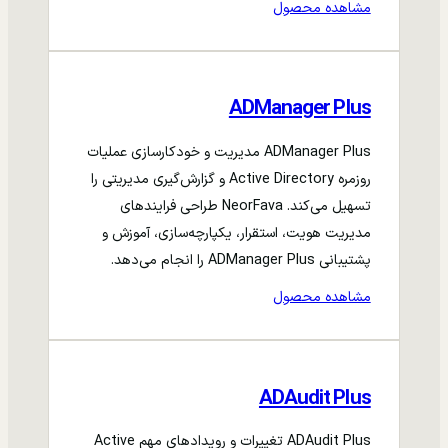
مشاهده محصول
ADManager Plus
ADManager Plus مدیریت و خودکارسازی عملیات
روزمره Active Directory و گزارش‌گیری مدیریتی را
تسهیل می‌کند. NeorFava طراحی فرایندهای
مدیریت هویت، استقرار، یکپارچه‌سازی، آموزش و
پشتیبانی ADManager Plus را انجام می‌دهد.
مشاهده محصول
ADAudit Plus
ADAudit Plus تغییرات و رویدادهای مهم Active