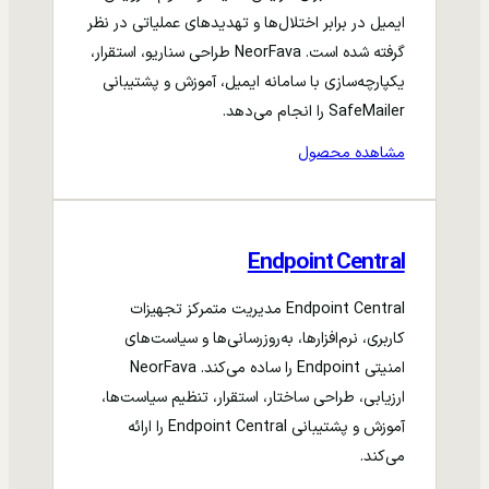
ایمیل در برابر اختلال‌ها و تهدیدهای عملیاتی در نظر
گرفته شده است. NeorFava طراحی سناریو، استقرار،
یکپارچه‌سازی با سامانه ایمیل، آموزش و پشتیبانی
SafeMailer را انجام می‌دهد.
مشاهده محصول
Endpoint Central
Endpoint Central مدیریت متمرکز تجهیزات
کاربری، نرم‌افزارها، به‌روزرسانی‌ها و سیاست‌های
امنیتی Endpoint را ساده می‌کند. NeorFava
ارزیابی، طراحی ساختار، استقرار، تنظیم سیاست‌ها،
آموزش و پشتیبانی Endpoint Central را ارائه
می‌کند.