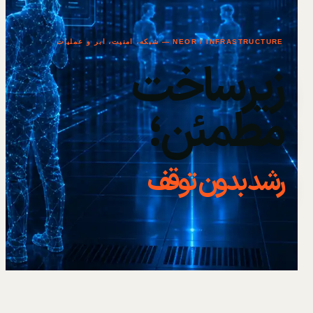
NEOR / INFRASTRUCTURE — شبکه، امنیت، ابر و عملیات
زیرساخت
مطمئن؛
رشد بدون توقف