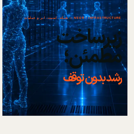
NEOR / INFRASTRUCTURE — شبکه، امنیت، ابر و عملیات
زیرساخت
مطمئن؛
رشد بدون توقف