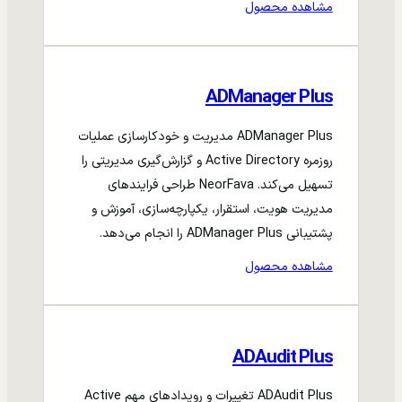
مشاهده محصول
ADManager Plus
ADManager Plus مدیریت و خودکارسازی عملیات
روزمره Active Directory و گزارش‌گیری مدیریتی را
تسهیل می‌کند. NeorFava طراحی فرایندهای
مدیریت هویت، استقرار، یکپارچه‌سازی، آموزش و
پشتیبانی ADManager Plus را انجام می‌دهد.
مشاهده محصول
ADAudit Plus
ADAudit Plus تغییرات و رویدادهای مهم Active