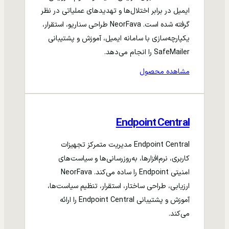
ایمیل در برابر اختلال‌ها و تهدیدهای عملیاتی در نظر
گرفته شده است. NeorFava طراحی سناریو، استقرار،
یکپارچه‌سازی با سامانه ایمیل، آموزش و پشتیبانی
SafeMailer را انجام می‌دهد.
مشاهده محصول
Endpoint Central
Endpoint Central مدیریت متمرکز تجهیزات
کاربری، نرم‌افزارها، به‌روزرسانی‌ها و سیاست‌های
امنیتی Endpoint را ساده می‌کند. NeorFava
ارزیابی، طراحی ساختار، استقرار، تنظیم سیاست‌ها،
آموزش و پشتیبانی Endpoint Central را ارائه
می‌کند.