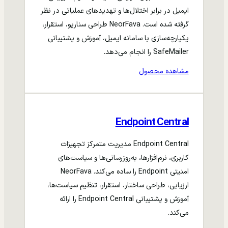
ایمیل در برابر اختلال‌ها و تهدیدهای عملیاتی در نظر
گرفته شده است. NeorFava طراحی سناریو، استقرار،
یکپارچه‌سازی با سامانه ایمیل، آموزش و پشتیبانی
SafeMailer را انجام می‌دهد.
مشاهده محصول
Endpoint Central
Endpoint Central مدیریت متمرکز تجهیزات
کاربری، نرم‌افزارها، به‌روزرسانی‌ها و سیاست‌های
امنیتی Endpoint را ساده می‌کند. NeorFava
ارزیابی، طراحی ساختار، استقرار، تنظیم سیاست‌ها،
آموزش و پشتیبانی Endpoint Central را ارائه
می‌کند.