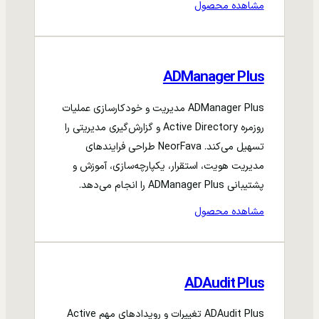
مشاهده محصول
ADManager Plus
ADManager Plus مدیریت و خودکارسازی عملیات
روزمره Active Directory و گزارش‌گیری مدیریتی را
تسهیل می‌کند. NeorFava طراحی فرایندهای
مدیریت هویت، استقرار، یکپارچه‌سازی، آموزش و
پشتیبانی ADManager Plus را انجام می‌دهد.
مشاهده محصول
ADAudit Plus
ADAudit Plus تغییرات و رویدادهای مهم Active