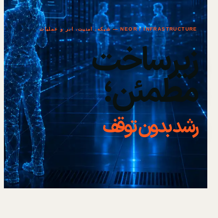
NEOR / INFRASTRUCTURE — شبکه، امنیت، ابر و عملیات
زیرساخت
مطمئن؛
رشد بدون توقف