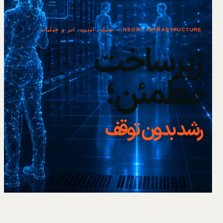
NEOR / INFRASTRUCTURE — شبکه، امنیت، ابر و عملیات
زیرساخت
مطمئن؛
رشد بدون توقف