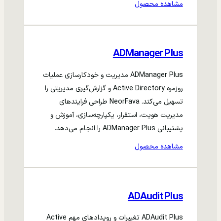
مشاهده محصول
ADManager Plus
ADManager Plus مدیریت و خودکارسازی عملیات
روزمره Active Directory و گزارش‌گیری مدیریتی را
تسهیل می‌کند. NeorFava طراحی فرایندهای
مدیریت هویت، استقرار، یکپارچه‌سازی، آموزش و
پشتیبانی ADManager Plus را انجام می‌دهد.
مشاهده محصول
ADAudit Plus
ADAudit Plus تغییرات و رویدادهای مهم Active