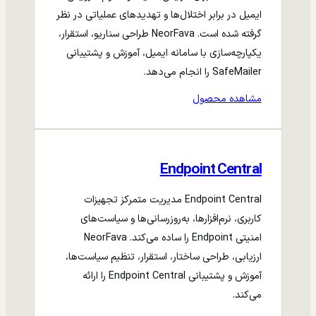
ایمیل در برابر اختلال‌ها و تهدیدهای عملیاتی در نظر
گرفته شده است. NeorFava طراحی سناریو، استقرار،
یکپارچه‌سازی با سامانه ایمیل، آموزش و پشتیبانی
SafeMailer را انجام می‌دهد.
مشاهده محصول
Endpoint Central
Endpoint Central مدیریت متمرکز تجهیزات
کاربری، نرم‌افزارها، به‌روزرسانی‌ها و سیاست‌های
امنیتی Endpoint را ساده می‌کند. NeorFava
ارزیابی، طراحی ساختار، استقرار، تنظیم سیاست‌ها،
آموزش و پشتیبانی Endpoint Central را ارائه
می‌کند.