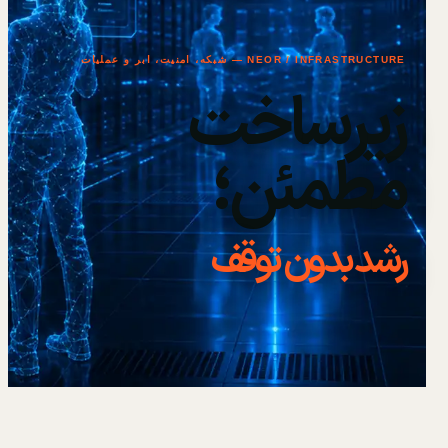
NEOR / INFRASTRUCTURE — شبکه، امنیت، ابر و عملیات
زیرساخت
مطمئن؛
رشد بدون توقف