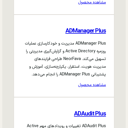
مشاهده محصول
ADManager Plus
ADManager Plus مدیریت و خودکارسازی عملیات
روزمره Active Directory و گزارش‌گیری مدیریتی را
تسهیل می‌کند. NeorFava طراحی فرایندهای
مدیریت هویت، استقرار، یکپارچه‌سازی، آموزش و
پشتیبانی ADManager Plus را انجام می‌دهد.
مشاهده محصول
ADAudit Plus
ADAudit Plus تغییرات و رویدادهای مهم Active