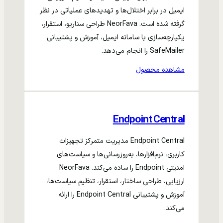
ایمیل در برابر اختلال‌ها و تهدیدهای عملیاتی در نظر
گرفته شده است. NeorFava طراحی سناریو، استقرار،
یکپارچه‌سازی با سامانه ایمیل، آموزش و پشتیبانی
SafeMailer را انجام می‌دهد.
مشاهده محصول
Endpoint Central
Endpoint Central مدیریت متمرکز تجهیزات
کاربری، نرم‌افزارها، به‌روزرسانی‌ها و سیاست‌های
امنیتی Endpoint را ساده می‌کند. NeorFava
ارزیابی، طراحی ساختار، استقرار، تنظیم سیاست‌ها،
آموزش و پشتیبانی Endpoint Central را ارائه
می‌کند.