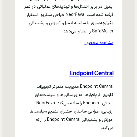
ایمیل در برابر اختلال‌ها و تهدیدهای عملیاتی در نظر
گرفته شده است. NeorFava طراحی سناریو، استقرار،
یکپارچه‌سازی با سامانه ایمیل، آموزش و پشتیبانی
SafeMailer را انجام می‌دهد.
مشاهده محصول
Endpoint Central
Endpoint Central مدیریت متمرکز تجهیزات
کاربری، نرم‌افزارها، به‌روزرسانی‌ها و سیاست‌های
امنیتی Endpoint را ساده می‌کند. NeorFava
ارزیابی، طراحی ساختار، استقرار، تنظیم سیاست‌ها،
آموزش و پشتیبانی Endpoint Central را ارائه
می‌کند.