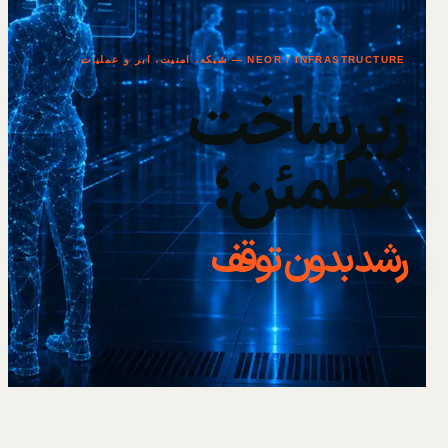
NEOR / INFRASTRUCTURE — شبکه، امنیت، ابر و عملیات
زیرساخت
مطمئن؛
رشد بدون توقف