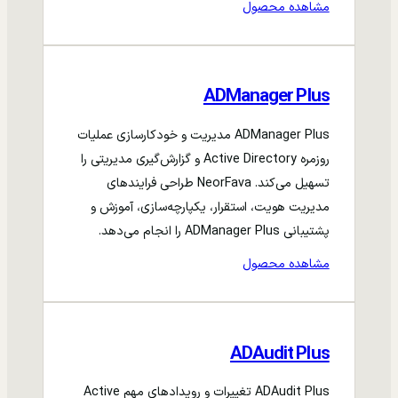
مشاهده محصول
ADManager Plus
ADManager Plus مدیریت و خودکارسازی عملیات
روزمره Active Directory و گزارش‌گیری مدیریتی را
تسهیل می‌کند. NeorFava طراحی فرایندهای
مدیریت هویت، استقرار، یکپارچه‌سازی، آموزش و
پشتیبانی ADManager Plus را انجام می‌دهد.
مشاهده محصول
ADAudit Plus
ADAudit Plus تغییرات و رویدادهای مهم Active