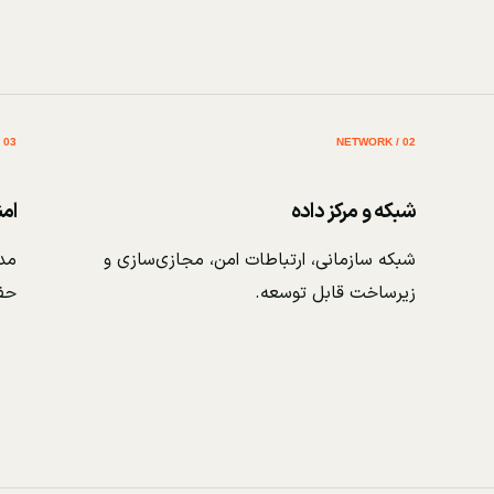
03 / SECURITY
02 / NETWORK
شبکه و مرکز داده
ام
شبکه سازمانی، ارتباطات امن، مجازی‌سازی و
مدی
زیرساخت قابل توسعه.
حف