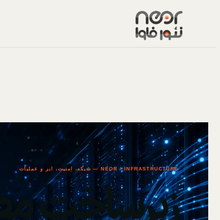
NEOR / INFRASTRUCTURE — شبکه، امنیت، ابر و عملیات
زیرساخت مط