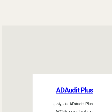
ADAudit Plus
ADAudit Plus تغییرات و
رویدادهای مهم Active