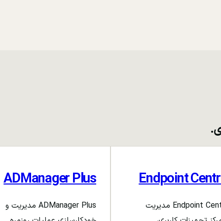
ی.
ADManager Plus
Endpoint Centr
Endpoint Central مدیریت
ADManager Plus مدیریت و
رکز تجهیزات کاربری،
خودکارسازی عملیات روزمره