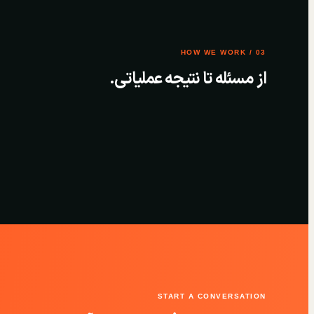
03 / HOW WE WORK
از مسئله تا نتیجه عملیاتی.
START A CONVERSATION