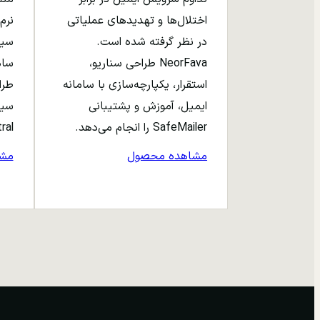
اختلال‌ها و تهدیدهای عملیاتی
نرم‌
در نظر گرفته شده است.
NeorFava طراحی سناریو،
استقرار، یکپارچه‌سازی با سامانه
طرا
ایمیل، آموزش و پشتیبانی
سیا
SafeMailer را انجام می‌دهد.
entral
مشاهده محصول
مش