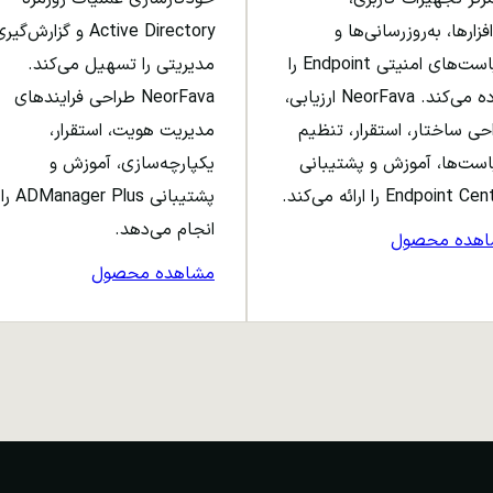
افزارها، به‌روزرسانی‌ها و
Active Directory و گزارش‌گی
سیاست‌های امنیتی Endpoint را
مدیریتی را تسهیل می‌کند.
ساده می‌کند. NeorFava ارزیابی،
NeorFava طراحی فرایندهای
حی ساختار، استقرار، تنظیم
مدیریت هویت، استقرار،
ست‌ها، آموزش و پشتیبانی
یکپارچه‌سازی، آموزش و
Endpoint C را ارائه می‌کند.
پشتیبانی ADManager Plus را
انجام می‌دهد.
اهده محصول
مشاهده محصول