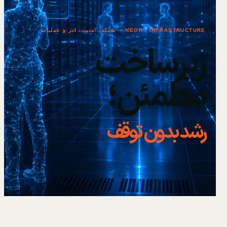
NEOR / INFRASTRUCTURE — شبکه، امنیت، ابر و عملیات
زیرساخت
مطمئن؛
رشد بدون توقف