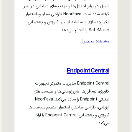
ایمیل در برابر اختلال‌ها و تهدیدهای عملیاتی در نظر
گرفته شده است. NeorFava طراحی سناریو، استقرار،
یکپارچه‌سازی با سامانه ایمیل، آموزش و پشتیبانی
SafeMailer را انجام می‌دهد.
مشاهده محصول
Endpoint Central
Endpoint Central مدیریت متمرکز تجهیزات
کاربری، نرم‌افزارها، به‌روزرسانی‌ها و سیاست‌های
امنیتی Endpoint را ساده می‌کند. NeorFava
ارزیابی، طراحی ساختار، استقرار، تنظیم سیاست‌ها،
آموزش و پشتیبانی Endpoint Central را ارائه
می‌کند.