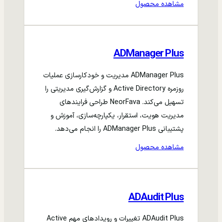
مشاهده محصول
ADManager Plus
ADManager Plus مدیریت و خودکارسازی عملیات
روزمره Active Directory و گزارش‌گیری مدیریتی را
تسهیل می‌کند. NeorFava طراحی فرایندهای
مدیریت هویت، استقرار، یکپارچه‌سازی، آموزش و
پشتیبانی ADManager Plus را انجام می‌دهد.
مشاهده محصول
ADAudit Plus
ADAudit Plus تغییرات و رویدادهای مهم Active