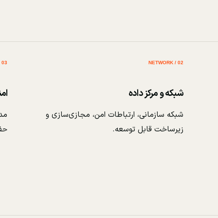
03 / SECURITY
02 / NETWORK
شبکه و مرکز داده
ام
شبکه سازمانی، ارتباطات امن، مجازی‌سازی و
مدی
زیرساخت قابل توسعه.
حف