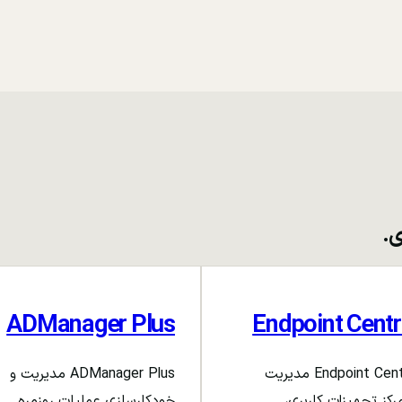
ی.
ADManager Plus
Endpoint Centr
Endpoint Central مدیریت
ADManager Plus مدیریت و
رکز تجهیزات کاربری،
خودکارسازی عملیات روزمره