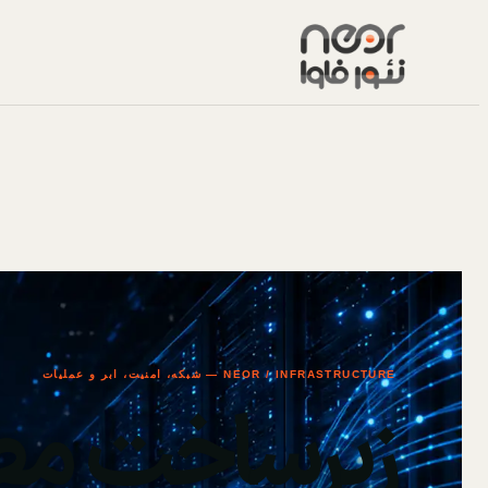
NEOR / INFRASTRUCTURE — شبکه، امنیت، ابر و عملیات
زیرساخت مط