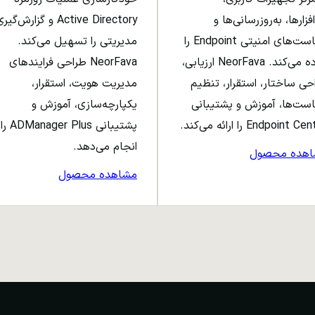
افزارها، به‌روزرسانی‌ها و
Active Directory و گزارش‌گی
سیاست‌های امنیتی Endpoint را
مدیریتی را تسهیل می‌کند.
ساده می‌کند. NeorFava ارزیابی،
NeorFava طراحی فرایندهای
حی ساختار، استقرار، تنظیم
مدیریت هویت، استقرار،
ست‌ها، آموزش و پشتیبانی
یکپارچه‌سازی، آموزش و
Endpoint C را ارائه می‌کند.
پشتیبانی ADManager Plus را
انجام می‌دهد.
اهده محصول
مشاهده محصول