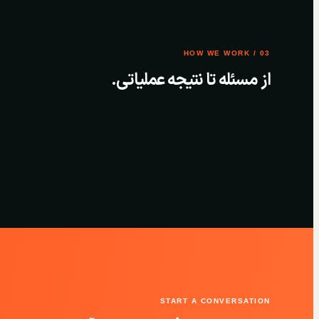
03 / HOW WE WORK
از مسئله تا نتیجه عملیاتی.
START A CONVERSATION