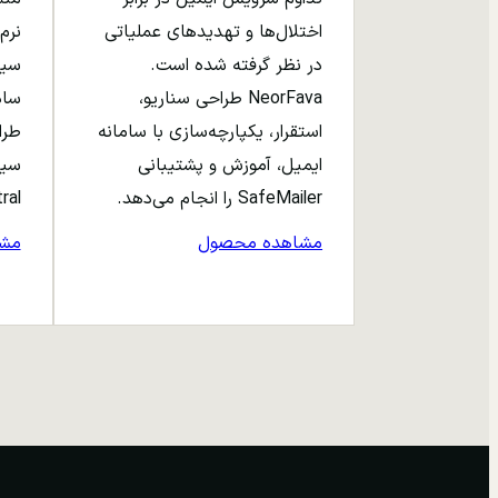
اختلال‌ها و تهدیدهای عملیاتی
نرم‌
در نظر گرفته شده است.
NeorFava طراحی سناریو،
استقرار، یکپارچه‌سازی با سامانه
طرا
ایمیل، آموزش و پشتیبانی
سیا
SafeMailer را انجام می‌دهد.
entral
مشاهده محصول
مش