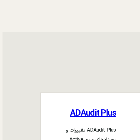
ADAudit Plus
ADAudit Plus تغییرات و
رویدادهای مهم Active