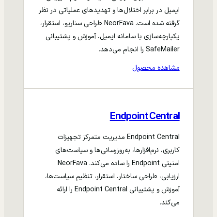
ایمیل در برابر اختلال‌ها و تهدیدهای عملیاتی در نظر
گرفته شده است. NeorFava طراحی سناریو، استقرار،
یکپارچه‌سازی با سامانه ایمیل، آموزش و پشتیبانی
SafeMailer را انجام می‌دهد.
مشاهده محصول
Endpoint Central
Endpoint Central مدیریت متمرکز تجهیزات
کاربری، نرم‌افزارها، به‌روزرسانی‌ها و سیاست‌های
امنیتی Endpoint را ساده می‌کند. NeorFava
ارزیابی، طراحی ساختار، استقرار، تنظیم سیاست‌ها،
آموزش و پشتیبانی Endpoint Central را ارائه
می‌کند.