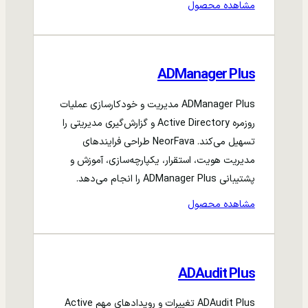
مشاهده محصول
ADManager Plus
ADManager Plus مدیریت و خودکارسازی عملیات
روزمره Active Directory و گزارش‌گیری مدیریتی را
تسهیل می‌کند. NeorFava طراحی فرایندهای
مدیریت هویت، استقرار، یکپارچه‌سازی، آموزش و
پشتیبانی ADManager Plus را انجام می‌دهد.
مشاهده محصول
ADAudit Plus
ADAudit Plus تغییرات و رویدادهای مهم Active