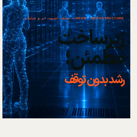
NEOR / INFRASTRUCTURE — شبکه، امنیت، ابر و عملیات
زیرساخت
مطمئن؛
رشد بدون توقف