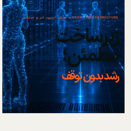
NEOR / INFRASTRUCTURE — شبکه، امنیت، ابر و عملیات
زیرساخت
مطمئن؛
رشد بدون توقف