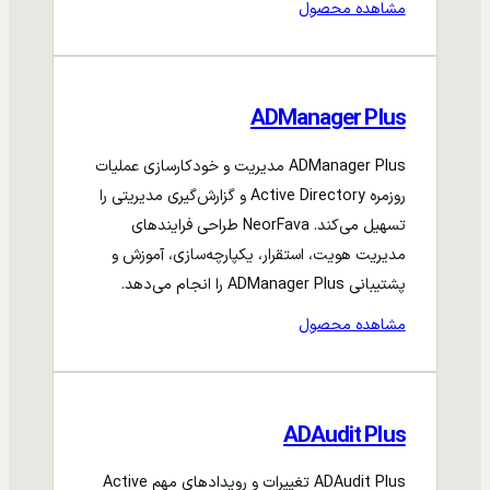
مشاهده محصول
ADManager Plus
ADManager Plus مدیریت و خودکارسازی عملیات
روزمره Active Directory و گزارش‌گیری مدیریتی را
تسهیل می‌کند. NeorFava طراحی فرایندهای
مدیریت هویت، استقرار، یکپارچه‌سازی، آموزش و
پشتیبانی ADManager Plus را انجام می‌دهد.
مشاهده محصول
ADAudit Plus
ADAudit Plus تغییرات و رویدادهای مهم Active