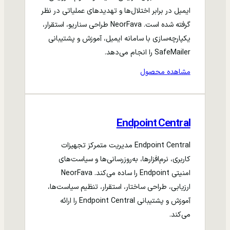
ایمیل در برابر اختلال‌ها و تهدیدهای عملیاتی در نظر
گرفته شده است. NeorFava طراحی سناریو، استقرار،
یکپارچه‌سازی با سامانه ایمیل، آموزش و پشتیبانی
SafeMailer را انجام می‌دهد.
مشاهده محصول
Endpoint Central
Endpoint Central مدیریت متمرکز تجهیزات
کاربری، نرم‌افزارها، به‌روزرسانی‌ها و سیاست‌های
امنیتی Endpoint را ساده می‌کند. NeorFava
ارزیابی، طراحی ساختار، استقرار، تنظیم سیاست‌ها،
آموزش و پشتیبانی Endpoint Central را ارائه
می‌کند.