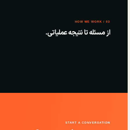
03 / HOW WE WORK
از مسئله تا نتیجه عملیاتی.
START A CONVERSATION