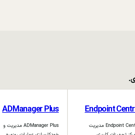
ی.
ADManager Plus
Endpoint Centr
Endpoint Central مدیریت
ADManager Plus مدیریت و
رکز تجهیزات کاربری،
خودکارسازی عملیات روزمره