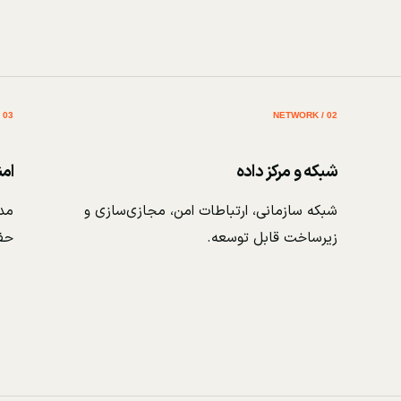
03 / SECURITY
02 / NETWORK
شبکه و مرکز داده
ام
شبکه سازمانی، ارتباطات امن، مجازی‌سازی و
مدی
زیرساخت قابل توسعه.
حف