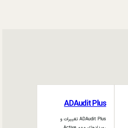
ADAudit Plus
ADAudit Plus تغییرات و
رویدادهای مهم Active