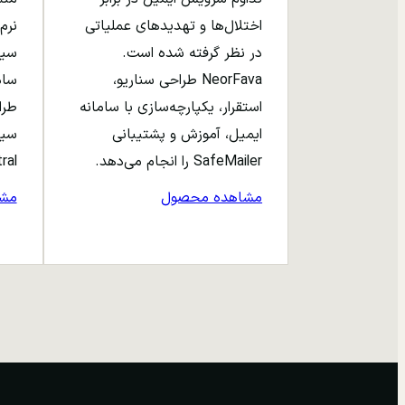
اختلال‌ها و تهدیدهای عملیاتی
نرم‌
در نظر گرفته شده است.
NeorFava طراحی سناریو،
استقرار، یکپارچه‌سازی با سامانه
طرا
ایمیل، آموزش و پشتیبانی
سیا
SafeMailer را انجام می‌دهد.
entral
مشاهده محصول
مش