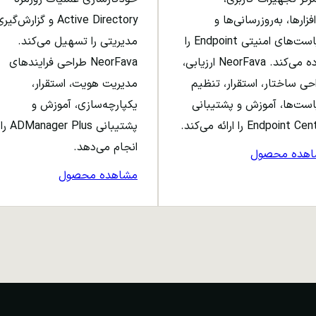
افزارها، به‌روزرسانی‌ها و
Active Directory و گزارش‌گی
سیاست‌های امنیتی Endpoint را
مدیریتی را تسهیل می‌کند.
ساده می‌کند. NeorFava ارزیابی،
NeorFava طراحی فرایندهای
حی ساختار، استقرار، تنظیم
مدیریت هویت، استقرار،
ست‌ها، آموزش و پشتیبانی
یکپارچه‌سازی، آموزش و
Endpoint C را ارائه می‌کند.
پشتیبانی ADManager Plus را
انجام می‌دهد.
اهده محصول
مشاهده محصول