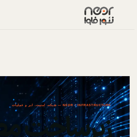
NEOR / INFRASTRUCTURE — شبکه، امنیت، ابر و عملیات
زیرساخت مط