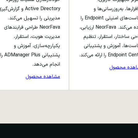
افزارها، به‌روزرسانی‌ها و
Active Directory و گزارش‌گی
سیاست‌های امنیتی Endpoint را
مدیریتی را تسهیل می‌کند.
ساده می‌کند. NeorFava ارزیابی،
NeorFava طراحی فرایندهای
حی ساختار، استقرار، تنظیم
مدیریت هویت، استقرار،
ست‌ها، آموزش و پشتیبانی
یکپارچه‌سازی، آموزش و
Endpoint C را ارائه می‌کند.
پشتیبانی ADManager Plus را
انجام می‌دهد.
اهده محصول
مشاهده محصول