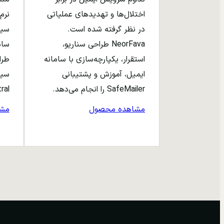
اختلال‌ها و تهدیدهای عملیاتی
نرم‌
در نظر گرفته شده است.
NeorFava طراحی سناریو،
استقرار، یکپارچه‌سازی با سامانه
طرا
ایمیل، آموزش و پشتیبانی
سیا
SafeMailer را انجام می‌دهد.
entral
مشاهده محصول
مش