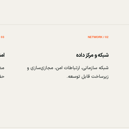
03 / SECURITY
02 / NETWORK
شبکه و مرکز داده
ام
شبکه سازمانی، ارتباطات امن، مجازی‌سازی و
مدی
زیرساخت قابل توسعه.
حف