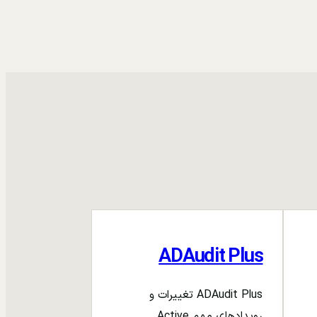
ADAudit Plus
ADAudit Plus تغییرات و
رویدادهای مهم Active