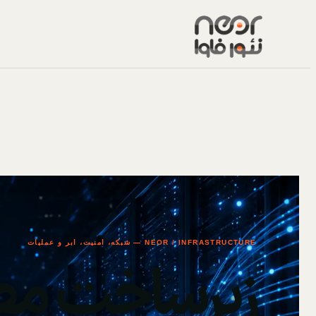
NEOR / INFRASTRUCTURE — شبکه، امنیت، ابر و عملیات
زیرساخت مط