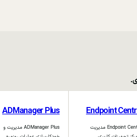
ی.
ADManager Plus
Endpoint Centr
Endpoint Central مدیریت
ADManager Plus مدیریت و
رکز تجهیزات کاربری،
خودکارسازی عملیات روزمره