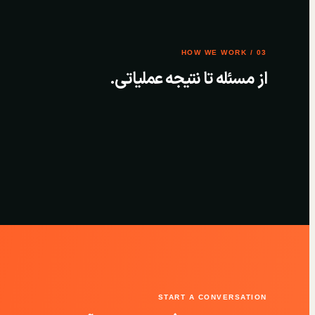
03 / HOW WE WORK
از مسئله تا نتیجه عملیاتی.
START A CONVERSATION