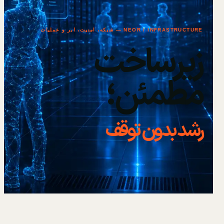
NEOR / INFRASTRUCTURE — شبکه، امنیت، ابر و عملیات
زیرساخت
مطمئن؛
رشد بدون توقف