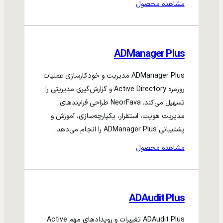
مشاهده محصول
ADManager Plus
ADManager Plus مدیریت و خودکارسازی عملیات
روزمره Active Directory و گزارش‌گیری مدیریتی را
تسهیل می‌کند. NeorFava طراحی فرایندهای
مدیریت هویت، استقرار، یکپارچه‌سازی، آموزش و
پشتیبانی ADManager Plus را انجام می‌دهد.
مشاهده محصول
ADAudit Plus
ADAudit Plus تغییرات و رویدادهای مهم Active