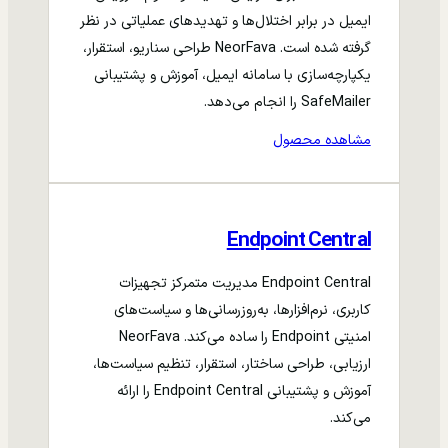
ایمیل در برابر اختلال‌ها و تهدیدهای عملیاتی در نظر
گرفته شده است. NeorFava طراحی سناریو، استقرار،
یکپارچه‌سازی با سامانه ایمیل، آموزش و پشتیبانی
SafeMailer را انجام می‌دهد.
مشاهده محصول
Endpoint Central
Endpoint Central مدیریت متمرکز تجهیزات
کاربری، نرم‌افزارها، به‌روزرسانی‌ها و سیاست‌های
امنیتی Endpoint را ساده می‌کند. NeorFava
ارزیابی، طراحی ساختار، استقرار، تنظیم سیاست‌ها،
آموزش و پشتیبانی Endpoint Central را ارائه
می‌کند.