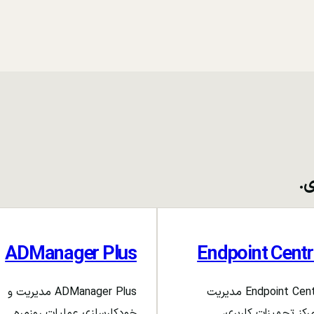
ی.
ADManager Plus
Endpoint Centr
Endpoint Central مدیریت
ADManager Plus مدیریت و
رکز تجهیزات کاربری،
خودکارسازی عملیات روزمره