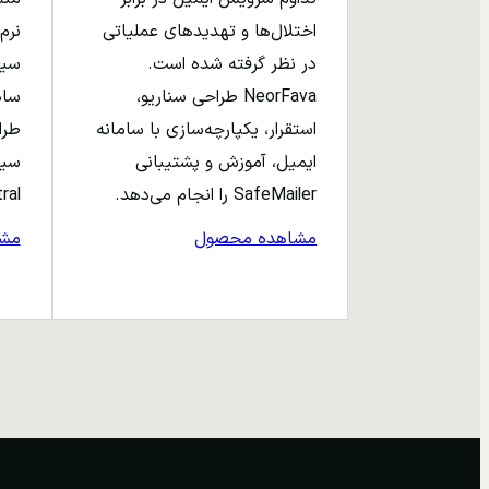
اختلال‌ها و تهدیدهای عملیاتی
نرم‌
در نظر گرفته شده است.
NeorFava طراحی سناریو،
استقرار، یکپارچه‌سازی با سامانه
طرا
ایمیل، آموزش و پشتیبانی
سیا
SafeMailer را انجام می‌دهد.
entral
مشاهده محصول
مش