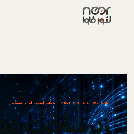
NEOR / INFRASTRUCTURE — شبکه، امنیت، ابر و عملیات
زیرساخت مط