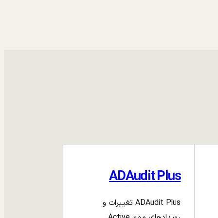
ADAudit Plus
ADAudit Plus تغییرات و
رویدادهای مهم Active