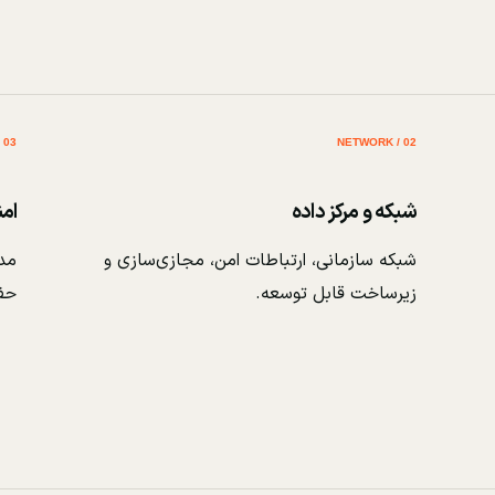
03 / SECURITY
02 / NETWORK
شبکه و مرکز داده
ام
شبکه سازمانی، ارتباطات امن، مجازی‌سازی و
مدی
زیرساخت قابل توسعه.
حف