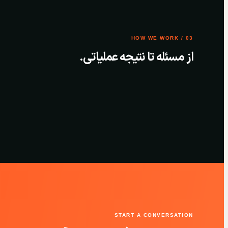
03 / HOW WE WORK
از مسئله تا نتیجه عملیاتی.
START A CONVERSATION