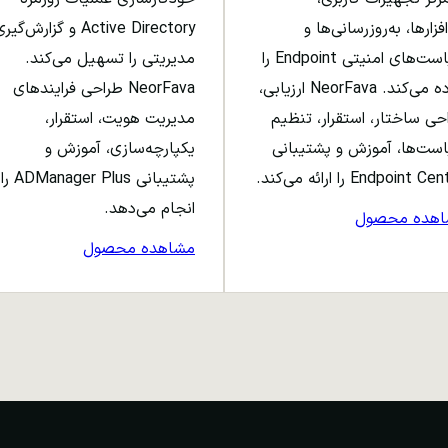
افزارها، به‌روزرسانی‌ها و
Active Directory و گزارش‌گی
سیاست‌های امنیتی Endpoint را
مدیریتی را تسهیل می‌کند.
ساده می‌کند. NeorFava ارزیابی،
NeorFava طراحی فرایندهای
حی ساختار، استقرار، تنظیم
مدیریت هویت، استقرار،
ست‌ها، آموزش و پشتیبانی
یکپارچه‌سازی، آموزش و
Endpoint C را ارائه می‌کند.
پشتیبانی ADManager Plus را
انجام می‌دهد.
اهده محصول
مشاهده محصول