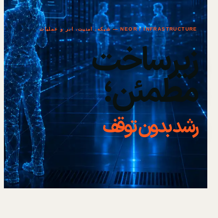
NEOR / INFRASTRUCTURE — شبکه، امنیت، ابر و عملیات
زیرساخت
مطمئن؛
رشد بدون توقف