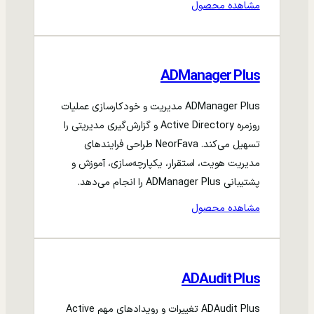
مشاهده محصول
ADManager Plus
ADManager Plus مدیریت و خودکارسازی عملیات
روزمره Active Directory و گزارش‌گیری مدیریتی را
تسهیل می‌کند. NeorFava طراحی فرایندهای
مدیریت هویت، استقرار، یکپارچه‌سازی، آموزش و
پشتیبانی ADManager Plus را انجام می‌دهد.
مشاهده محصول
ADAudit Plus
ADAudit Plus تغییرات و رویدادهای مهم Active