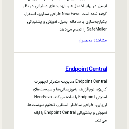
ایمیل در برابر اختلال‌ها و تهدیدهای عملیاتی در نظر
گرفته شده است. NeorFava طراحی سناریو، استقرار،
یکپارچه‌سازی با سامانه ایمیل، آموزش و پشتیبانی
SafeMailer را انجام می‌دهد.
مشاهده محصول
Endpoint Central
Endpoint Central مدیریت متمرکز تجهیزات
کاربری، نرم‌افزارها، به‌روزرسانی‌ها و سیاست‌های
امنیتی Endpoint را ساده می‌کند. NeorFava
ارزیابی، طراحی ساختار، استقرار، تنظیم سیاست‌ها،
آموزش و پشتیبانی Endpoint Central را ارائه
می‌کند.