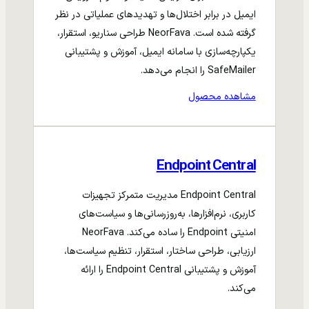
ایمیل در برابر اختلال‌ها و تهدیدهای عملیاتی در نظر
گرفته شده است. NeorFava طراحی سناریو، استقرار،
یکپارچه‌سازی با سامانه ایمیل، آموزش و پشتیبانی
SafeMailer را انجام می‌دهد.
مشاهده محصول
Endpoint Central
Endpoint Central مدیریت متمرکز تجهیزات
کاربری، نرم‌افزارها، به‌روزرسانی‌ها و سیاست‌های
امنیتی Endpoint را ساده می‌کند. NeorFava
ارزیابی، طراحی ساختار، استقرار، تنظیم سیاست‌ها،
آموزش و پشتیبانی Endpoint Central را ارائه
می‌کند.