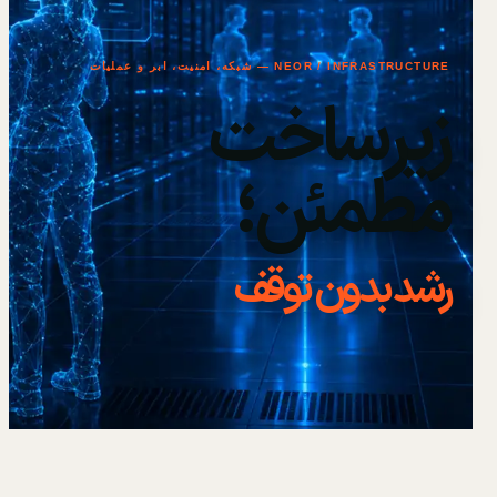
NEOR / INFRASTRUCTURE — شبکه، امنیت، ابر و عملیات
زیرساخت
مطمئن؛
رشد بدون توقف