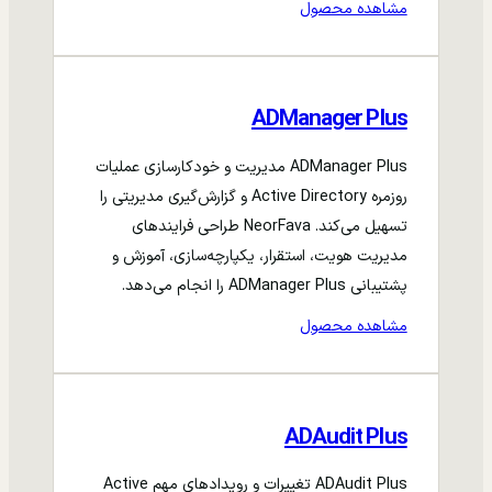
مشاهده محصول
ADManager Plus
ADManager Plus مدیریت و خودکارسازی عملیات
روزمره Active Directory و گزارش‌گیری مدیریتی را
تسهیل می‌کند. NeorFava طراحی فرایندهای
مدیریت هویت، استقرار، یکپارچه‌سازی، آموزش و
پشتیبانی ADManager Plus را انجام می‌دهد.
مشاهده محصول
ADAudit Plus
ADAudit Plus تغییرات و رویدادهای مهم Active