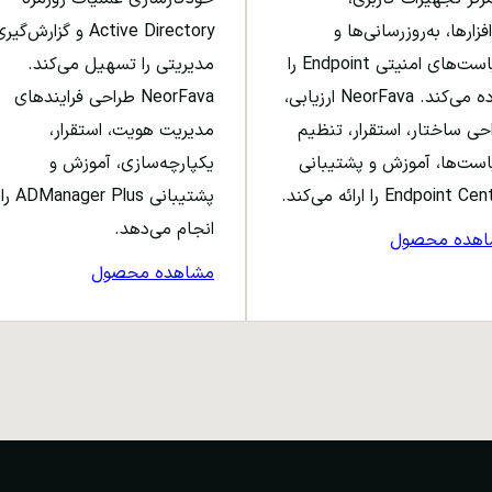
افزارها، به‌روزرسانی‌ها و
Active Directory و گزارش‌گی
سیاست‌های امنیتی Endpoint را
مدیریتی را تسهیل می‌کند.
ساده می‌کند. NeorFava ارزیابی،
NeorFava طراحی فرایندهای
حی ساختار، استقرار، تنظیم
مدیریت هویت، استقرار،
ست‌ها، آموزش و پشتیبانی
یکپارچه‌سازی، آموزش و
Endpoint C را ارائه می‌کند.
پشتیبانی ADManager Plus را
انجام می‌دهد.
اهده محصول
مشاهده محصول