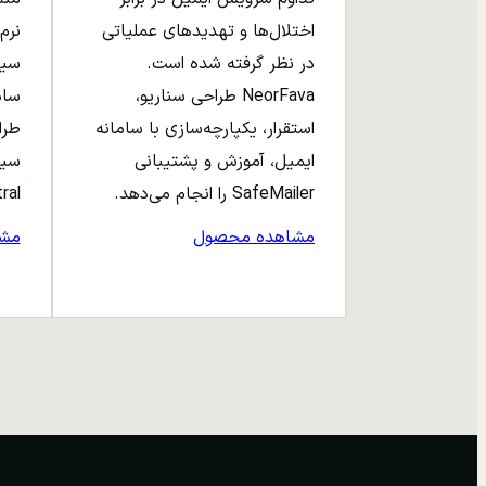
اختلال‌ها و تهدیدهای عملیاتی
نرم‌
در نظر گرفته شده است.
NeorFava طراحی سناریو،
استقرار، یکپارچه‌سازی با سامانه
طرا
ایمیل، آموزش و پشتیبانی
سیا
SafeMailer را انجام می‌دهد.
entral
مشاهده محصول
مش