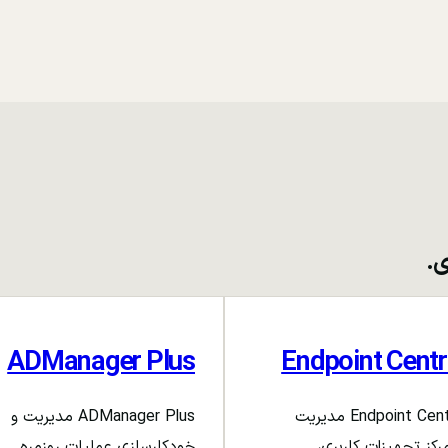
ی.
ADManager Plus
Endpoint Centr
Endpoint Central مدیریت
ADManager Plus مدیریت و
رکز تجهیزات کاربری،
خودکارسازی عملیات روزمره