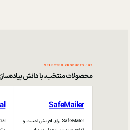
02 / SELECTED PRODUCTS
محصولات منتخب، با دانش پیاده‌ساز
al
SafeMailer
SafeMailer برای افزایش امنیت و
تداوم سرویس ایمیل در برابر
متم