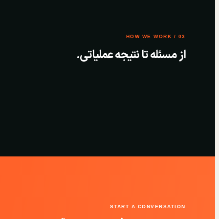
03 / HOW WE WORK
از مسئله تا نتیجه عملیاتی.
START A CONVERSATION