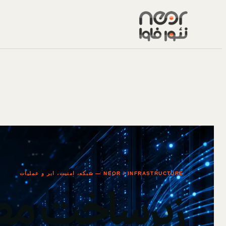
NEOR / INFRASTRUCTURE — شبکه، امنیت، ابر و عملیات
زیرساخت مط