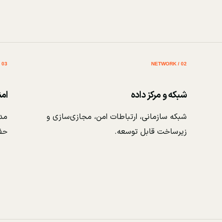
03 / SECURITY
02 / NETWORK
شبکه و مرکز داده
ام
شبکه سازمانی، ارتباطات امن، مجازی‌سازی و
مدی
زیرساخت قابل توسعه.
حف