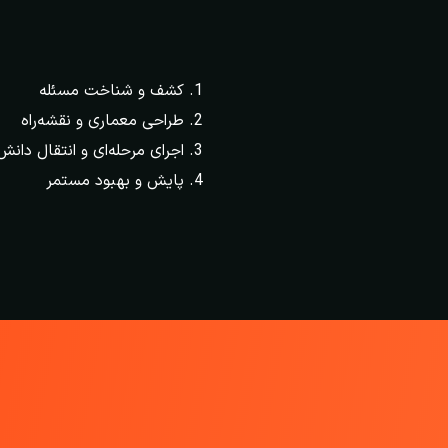
کشف و شناخت مسئله
طراحی معماری و نقشه‌راه
اجرای مرحله‌ای و انتقال دانش
پایش و بهبود مستمر