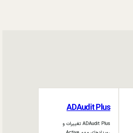
ADAudit Plus
ADAudit Plus تغییرات و
رویدادهای مهم Active