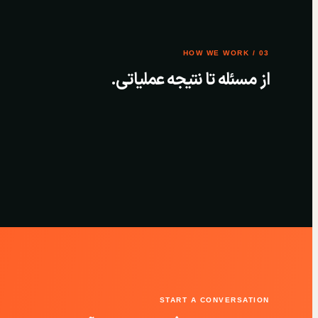
03 / HOW WE WORK
از مسئله تا نتیجه عملیاتی.
START A CONVERSATION