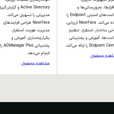
افزارها، به‌روزرسانی‌ها و
Active Directory و گزارش‌گی
سیاست‌های امنیتی Endpoint را
مدیریتی را تسهیل می‌کند.
ساده می‌کند. NeorFava ارزیابی،
NeorFava طراحی فرایندهای
حی ساختار، استقرار، تنظیم
مدیریت هویت، استقرار،
ست‌ها، آموزش و پشتیبانی
یکپارچه‌سازی، آموزش و
Endpoint C را ارائه می‌کند.
پشتیبانی ADManager Plus را
انجام می‌دهد.
اهده محصول
مشاهده محصول