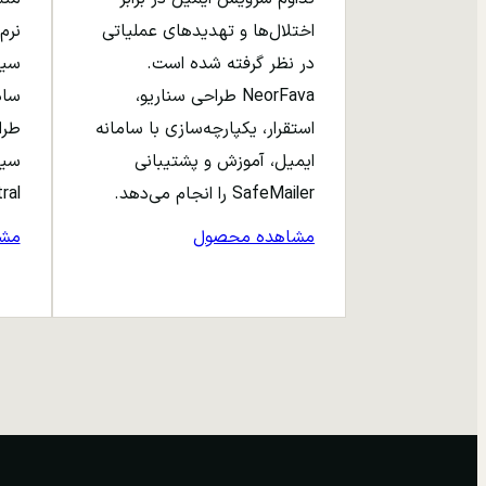
اختلال‌ها و تهدیدهای عملیاتی
نرم‌
در نظر گرفته شده است.
NeorFava طراحی سناریو،
استقرار، یکپارچه‌سازی با سامانه
طرا
ایمیل، آموزش و پشتیبانی
سیا
SafeMailer را انجام می‌دهد.
entral
مشاهده محصول
مش