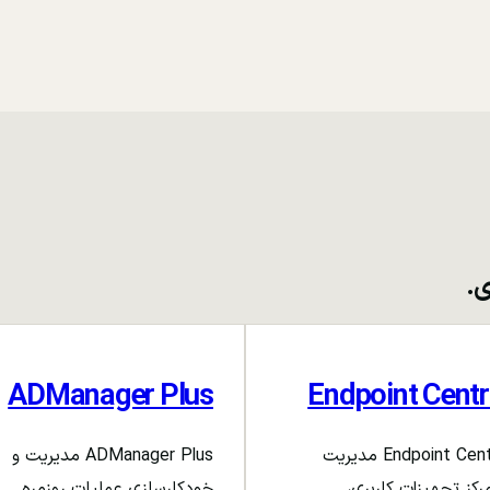
ی.
ADManager Plus
Endpoint Centr
Endpoint Central مدیریت
ADManager Plus مدیریت و
رکز تجهیزات کاربری،
خودکارسازی عملیات روزمره