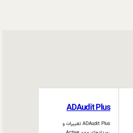
ADAudit Plus
ADAudit Plus تغییرات و
رویدادهای مهم Active