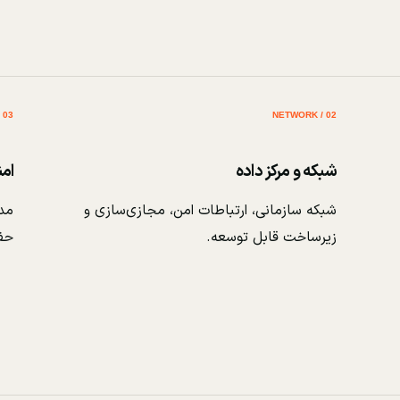
03 / SECURITY
02 / NETWORK
شبکه و مرکز داده
ام
شبکه سازمانی، ارتباطات امن، مجازی‌سازی و
مدی
زیرساخت قابل توسعه.
حف