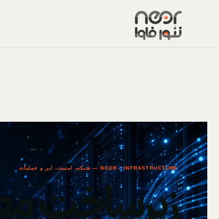
NEOR / INFRASTRUCTURE — شبکه، امنیت، ابر و عملیات
زیرساخت مط