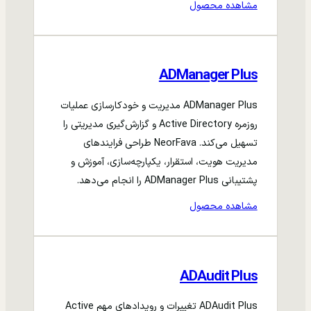
مشاهده محصول
ADManager Plus
ADManager Plus مدیریت و خودکارسازی عملیات
روزمره Active Directory و گزارش‌گیری مدیریتی را
تسهیل می‌کند. NeorFava طراحی فرایندهای
مدیریت هویت، استقرار، یکپارچه‌سازی، آموزش و
پشتیبانی ADManager Plus را انجام می‌دهد.
مشاهده محصول
ADAudit Plus
ADAudit Plus تغییرات و رویدادهای مهم Active