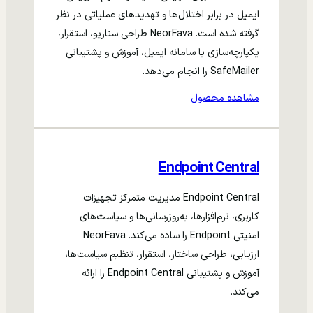
ایمیل در برابر اختلال‌ها و تهدیدهای عملیاتی در نظر
گرفته شده است. NeorFava طراحی سناریو، استقرار،
یکپارچه‌سازی با سامانه ایمیل، آموزش و پشتیبانی
SafeMailer را انجام می‌دهد.
مشاهده محصول
Endpoint Central
Endpoint Central مدیریت متمرکز تجهیزات
کاربری، نرم‌افزارها، به‌روزرسانی‌ها و سیاست‌های
امنیتی Endpoint را ساده می‌کند. NeorFava
ارزیابی، طراحی ساختار، استقرار، تنظیم سیاست‌ها،
آموزش و پشتیبانی Endpoint Central را ارائه
می‌کند.