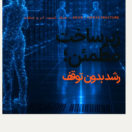
NEOR / INFRASTRUCTURE — شبکه، امنیت، ابر و عملیات
زیرساخت
مطمئن؛
رشد بدون توقف