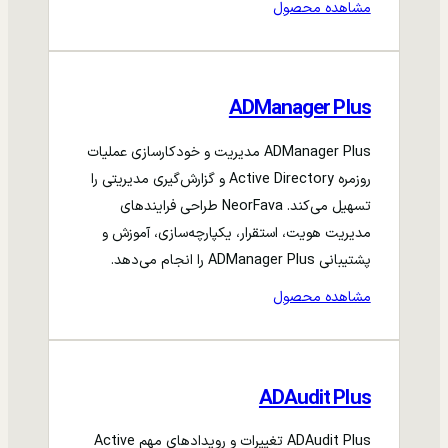
مشاهده محصول
ADManager Plus
ADManager Plus مدیریت و خودکارسازی عملیات
روزمره Active Directory و گزارش‌گیری مدیریتی را
تسهیل می‌کند. NeorFava طراحی فرایندهای
مدیریت هویت، استقرار، یکپارچه‌سازی، آموزش و
پشتیبانی ADManager Plus را انجام می‌دهد.
مشاهده محصول
ADAudit Plus
ADAudit Plus تغییرات و رویدادهای مهم Active