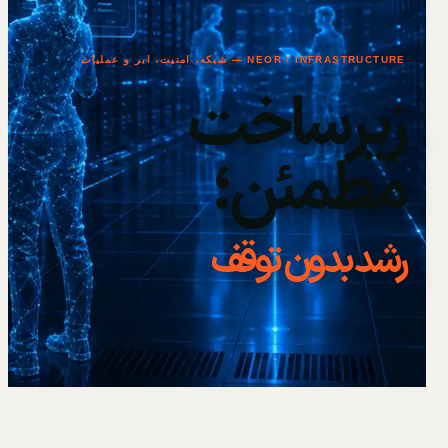
NEOR / INFRASTRUCTURE — شبکه، امنیت، ابر و عملیات
زیرساخت
مطمئن؛
رشد بدون توقف