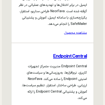
ایمیل در برابر اختلال‌ها و تهدیدهای عملیاتی در نظر
گرفته شده است. NeorFava طراحی سناریو، استقرار،
یکپارچه‌سازی با سامانه ایمیل، آموزش و پشتیبانی
SafeMailer را انجام می‌دهد.
مشاهده محصول
Endpoint Central
Endpoint Central مدیریت متمرکز تجهیزات
کاربری، نرم‌افزارها، به‌روزرسانی‌ها و سیاست‌های
امنیتی Endpoint را ساده می‌کند. NeorFava
ارزیابی، طراحی ساختار، استقرار، تنظیم سیاست‌ها،
آموزش و پشتیبانی Endpoint Central را ارائه
می‌کند.