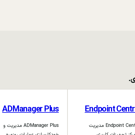
ی.
ADManager Plus
Endpoint Centr
Endpoint Central مدیریت
ADManager Plus مدیریت و
رکز تجهیزات کاربری،
خودکارسازی عملیات روزمره