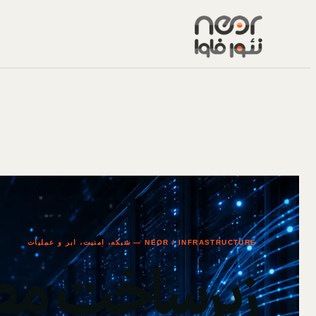
NEOR / INFRASTRUCTURE — شبکه، امنیت، ابر و عملیات
زیرساخت مط