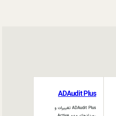
ADAudit Plus
ADAudit Plus تغییرات و
رویدادهای مهم Active