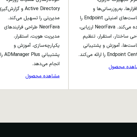
افزارها، به‌روزرسانی‌ها و
Active Directory و گزارش‌گی
سیاست‌های امنیتی Endpoint را
مدیریتی را تسهیل می‌کند.
ساده می‌کند. NeorFava ارزیابی،
NeorFava طراحی فرایندهای
حی ساختار، استقرار، تنظیم
مدیریت هویت، استقرار،
ست‌ها، آموزش و پشتیبانی
یکپارچه‌سازی، آموزش و
Endpoint C را ارائه می‌کند.
پشتیبانی ADManager Plus را
انجام می‌دهد.
اهده محصول
مشاهده محصول