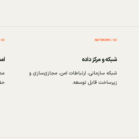
03 / SECURITY
02 / NETWORK
شبکه و مرکز داده
ام
شبکه سازمانی، ارتباطات امن، مجازی‌سازی و
مدی
زیرساخت قابل توسعه.
حف