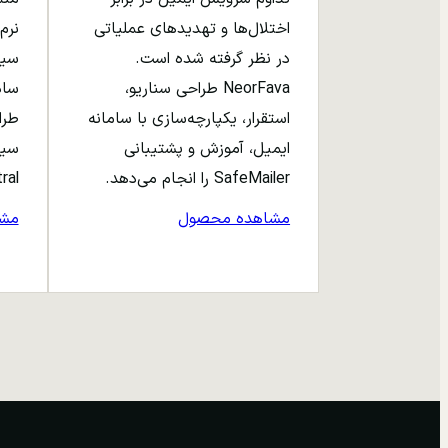
اختلال‌ها و تهدیدهای عملیاتی
نرم‌
در نظر گرفته شده است.
NeorFava طراحی سناریو،
استقرار، یکپارچه‌سازی با سامانه
طرا
ایمیل، آموزش و پشتیبانی
سیا
SafeMailer را انجام می‌دهد.
entral
مشاهده محصول
مش