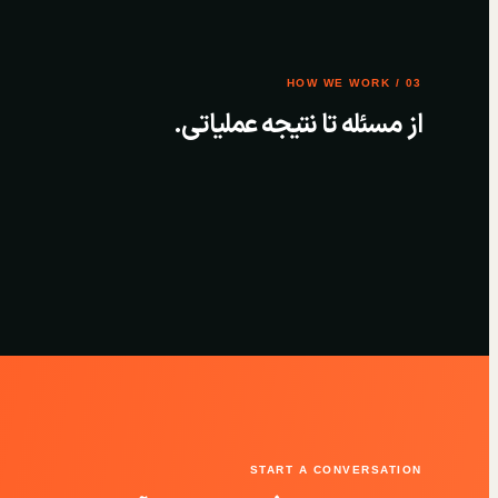
03 / HOW WE WORK
از مسئله تا نتیجه عملیاتی.
START A CONVERSATION