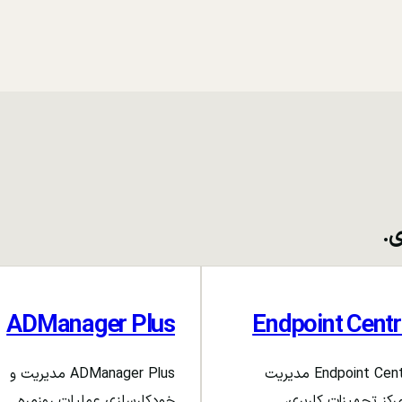
ی.
ADManager Plus
Endpoint Centr
Endpoint Central مدیریت
ADManager Plus مدیریت و
رکز تجهیزات کاربری،
خودکارسازی عملیات روزمره