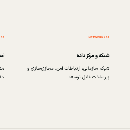
03 / SECURITY
02 / NETWORK
شبکه و مرکز داده
ام
شبکه سازمانی، ارتباطات امن، مجازی‌سازی و
مدی
زیرساخت قابل توسعه.
حف