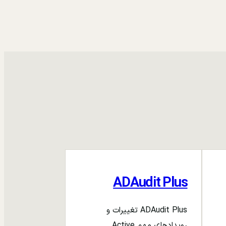
ADAudit Plus
ADAudit Plus تغییرات و
رویدادهای مهم Active