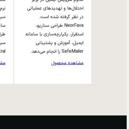
اختلال‌ها و تهدیدهای عملیاتی
نرم‌
در نظر گرفته شده است.
NeorFava طراحی سناریو،
استقرار، یکپارچه‌سازی با سامانه
طرا
ایمیل، آموزش و پشتیبانی
سیا
SafeMailer را انجام می‌دهد.
entral
مشاهده محصول
مش