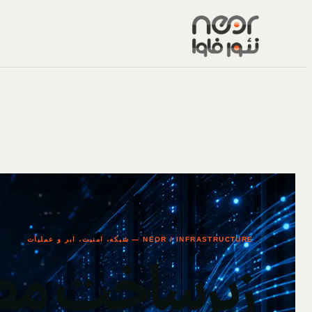
NEOR / INFRASTRUCTURE — شبکه، امنیت، ابر و عملیات
زیرساخت مط