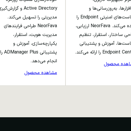
افزارها، به‌روزرسانی‌ها و
Active Directory و گزارش‌گی
سیاست‌های امنیتی Endpoint را
مدیریتی را تسهیل می‌کند.
ساده می‌کند. NeorFava ارزیابی،
NeorFava طراحی فرایندهای
حی ساختار، استقرار، تنظیم
مدیریت هویت، استقرار،
ست‌ها، آموزش و پشتیبانی
یکپارچه‌سازی، آموزش و
Endpoint C را ارائه می‌کند.
پشتیبانی ADManager Plus را
انجام می‌دهد.
اهده محصول
مشاهده محصول