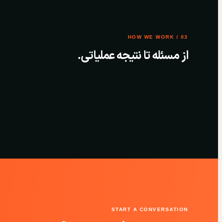
03 / HOW WE WORK
از مسئله تا نتیجه عملیاتی.
START A CONVERSATION