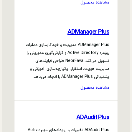
مشاهده محصول
ADManager Plus
ADManager Plus مدیریت و خودکارسازی عملیات
روزمره Active Directory و گزارش‌گیری مدیریتی را
تسهیل می‌کند. NeorFava طراحی فرایندهای
مدیریت هویت، استقرار، یکپارچه‌سازی، آموزش و
پشتیبانی ADManager Plus را انجام می‌دهد.
مشاهده محصول
ADAudit Plus
ADAudit Plus تغییرات و رویدادهای مهم Active