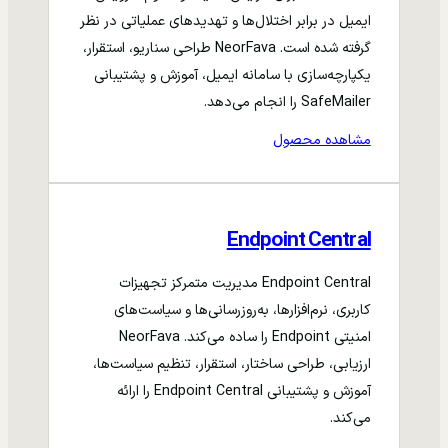
ایمیل در برابر اختلال‌ها و تهدیدهای عملیاتی در نظر
گرفته شده است. NeorFava طراحی سناریو، استقرار،
یکپارچه‌سازی با سامانه ایمیل، آموزش و پشتیبانی
SafeMailer را انجام می‌دهد.
مشاهده محصول
Endpoint Central
Endpoint Central مدیریت متمرکز تجهیزات
کاربری، نرم‌افزارها، به‌روزرسانی‌ها و سیاست‌های
امنیتی Endpoint را ساده می‌کند. NeorFava
ارزیابی، طراحی ساختار، استقرار، تنظیم سیاست‌ها،
آموزش و پشتیبانی Endpoint Central را ارائه
می‌کند.