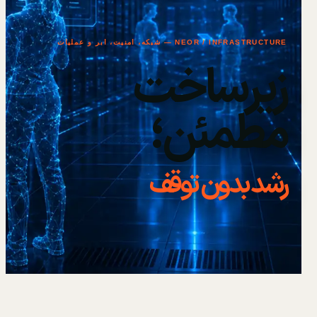
NEOR / INFRASTRUCTURE — شبکه، امنیت، ابر و عملیات
زیرساخت
مطمئن؛
رشد بدون توقف