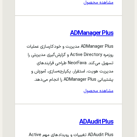
مشاهده محصول
ADManager Plus
ADManager Plus مدیریت و خودکارسازی عملیات
روزمره Active Directory و گزارش‌گیری مدیریتی را
تسهیل می‌کند. NeorFava طراحی فرایندهای
مدیریت هویت، استقرار، یکپارچه‌سازی، آموزش و
پشتیبانی ADManager Plus را انجام می‌دهد.
مشاهده محصول
ADAudit Plus
ADAudit Plus تغییرات و رویدادهای مهم Active