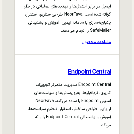
ایمیل در برابر اختلال‌ها و تهدیدهای عملیاتی در نظر
گرفته شده است. NeorFava طراحی سناریو، استقرار،
یکپارچه‌سازی با سامانه ایمیل، آموزش و پشتیبانی
SafeMailer را انجام می‌دهد.
مشاهده محصول
Endpoint Central
Endpoint Central مدیریت متمرکز تجهیزات
کاربری، نرم‌افزارها، به‌روزرسانی‌ها و سیاست‌های
امنیتی Endpoint را ساده می‌کند. NeorFava
ارزیابی، طراحی ساختار، استقرار، تنظیم سیاست‌ها،
آموزش و پشتیبانی Endpoint Central را ارائه
می‌کند.