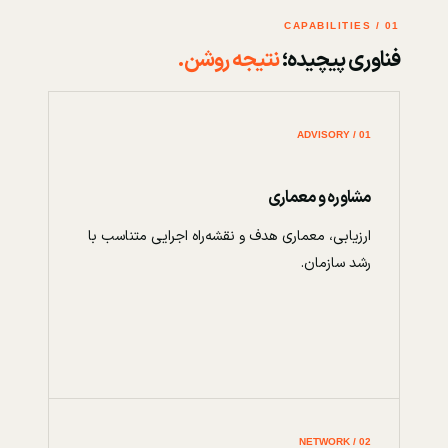
01 / CAPABILITIES
فناوری پیچیده؛
نتیجه روشن.
01 / ADVISORY
مشاوره و معماری
ارزیابی، معماری هدف و نقشه‌راه اجرایی متناسب با
رشد سازمان.
02 / NETWORK