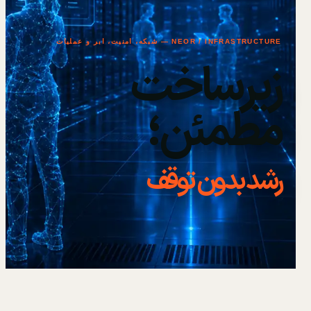
NEOR / INFRASTRUCTURE — شبکه، امنیت، ابر و عملیات
زیرساخت
مطمئن؛
رشد بدون توقف