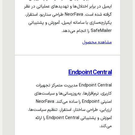
ایمیل در برابر اختلال‌ها و تهدیدهای عملیاتی در نظر
گرفته شده است. NeorFava طراحی سناریو، استقرار،
یکپارچه‌سازی با سامانه ایمیل، آموزش و پشتیبانی
SafeMailer را انجام می‌دهد.
مشاهده محصول
Endpoint Central
Endpoint Central مدیریت متمرکز تجهیزات
کاربری، نرم‌افزارها، به‌روزرسانی‌ها و سیاست‌های
امنیتی Endpoint را ساده می‌کند. NeorFava
ارزیابی، طراحی ساختار، استقرار، تنظیم سیاست‌ها،
آموزش و پشتیبانی Endpoint Central را ارائه
می‌کند.