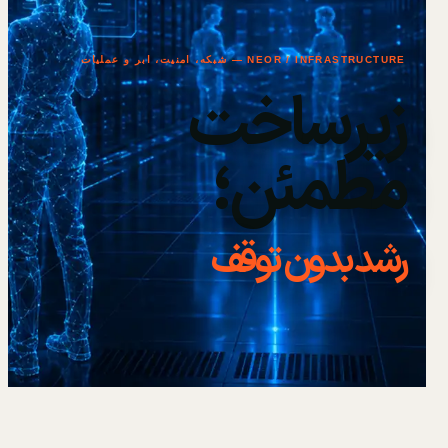
NEOR / INFRASTRUCTURE — شبکه، امنیت، ابر و عملیات
زیرساخت
مطمئن؛
رشد بدون توقف