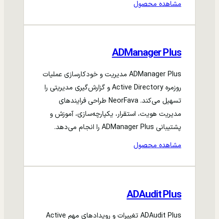
مشاهده محصول
ADManager Plus
ADManager Plus مدیریت و خودکارسازی عملیات
روزمره Active Directory و گزارش‌گیری مدیریتی را
تسهیل می‌کند. NeorFava طراحی فرایندهای
مدیریت هویت، استقرار، یکپارچه‌سازی، آموزش و
پشتیبانی ADManager Plus را انجام می‌دهد.
مشاهده محصول
ADAudit Plus
ADAudit Plus تغییرات و رویدادهای مهم Active