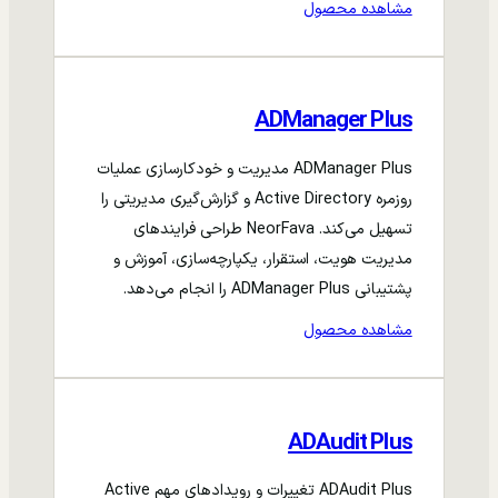
مشاهده محصول
ADManager Plus
ADManager Plus مدیریت و خودکارسازی عملیات
روزمره Active Directory و گزارش‌گیری مدیریتی را
تسهیل می‌کند. NeorFava طراحی فرایندهای
مدیریت هویت، استقرار، یکپارچه‌سازی، آموزش و
پشتیبانی ADManager Plus را انجام می‌دهد.
مشاهده محصول
ADAudit Plus
ADAudit Plus تغییرات و رویدادهای مهم Active