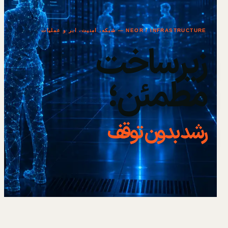
NEOR / INFRASTRUCTURE — شبکه، امنیت، ابر و عملیات
زیرساخت
مطمئن؛
رشد بدون توقف