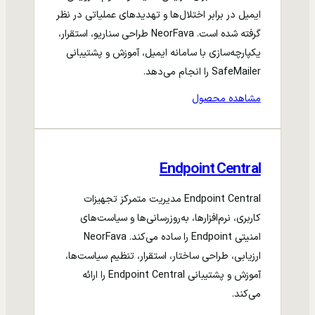
ایمیل در برابر اختلال‌ها و تهدیدهای عملیاتی در نظر
گرفته شده است. NeorFava طراحی سناریو، استقرار،
یکپارچه‌سازی با سامانه ایمیل، آموزش و پشتیبانی
SafeMailer را انجام می‌دهد.
مشاهده محصول
Endpoint Central
Endpoint Central مدیریت متمرکز تجهیزات
کاربری، نرم‌افزارها، به‌روزرسانی‌ها و سیاست‌های
امنیتی Endpoint را ساده می‌کند. NeorFava
ارزیابی، طراحی ساختار، استقرار، تنظیم سیاست‌ها،
آموزش و پشتیبانی Endpoint Central را ارائه
می‌کند.