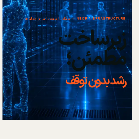
NEOR / INFRASTRUCTURE — شبکه، امنیت، ابر و عملیات
زیرساخت
مطمئن؛
رشد بدون توقف