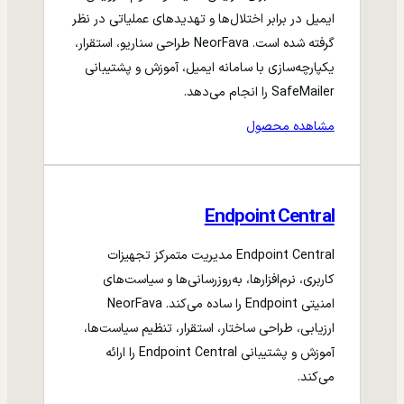
ایمیل در برابر اختلال‌ها و تهدیدهای عملیاتی در نظر
گرفته شده است. NeorFava طراحی سناریو، استقرار،
یکپارچه‌سازی با سامانه ایمیل، آموزش و پشتیبانی
SafeMailer را انجام می‌دهد.
مشاهده محصول
Endpoint Central
Endpoint Central مدیریت متمرکز تجهیزات
کاربری، نرم‌افزارها، به‌روزرسانی‌ها و سیاست‌های
امنیتی Endpoint را ساده می‌کند. NeorFava
ارزیابی، طراحی ساختار، استقرار، تنظیم سیاست‌ها،
آموزش و پشتیبانی Endpoint Central را ارائه
می‌کند.