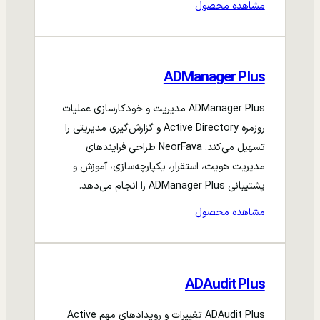
مشاهده محصول
ADManager Plus
ADManager Plus مدیریت و خودکارسازی عملیات
روزمره Active Directory و گزارش‌گیری مدیریتی را
تسهیل می‌کند. NeorFava طراحی فرایندهای
مدیریت هویت، استقرار، یکپارچه‌سازی، آموزش و
پشتیبانی ADManager Plus را انجام می‌دهد.
مشاهده محصول
ADAudit Plus
ADAudit Plus تغییرات و رویدادهای مهم Active