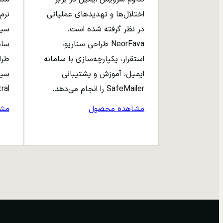
اختلال‌ها و تهدیدهای عملیاتی
نرم‌
در نظر گرفته شده است.
NeorFava طراحی سناریو،
استقرار، یکپارچه‌سازی با سامانه
طرا
ایمیل، آموزش و پشتیبانی
سیا
SafeMailer را انجام می‌دهد.
entral
مشاهده محصول
مش