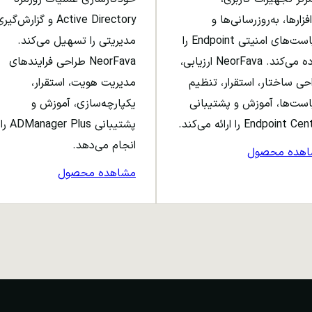
افزارها، به‌روزرسانی‌ها و
Active Directory و گزارش‌گی
سیاست‌های امنیتی Endpoint را
مدیریتی را تسهیل می‌کند.
ساده می‌کند. NeorFava ارزیابی،
NeorFava طراحی فرایندهای
حی ساختار، استقرار، تنظیم
مدیریت هویت، استقرار،
ست‌ها، آموزش و پشتیبانی
یکپارچه‌سازی، آموزش و
Endpoint C را ارائه می‌کند.
پشتیبانی ADManager Plus را
انجام می‌دهد.
اهده محصول
مشاهده محصول