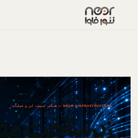
NEOR / INFRASTRUCTURE — شبکه، امنیت، ابر و عملیات
زیرساخت مط