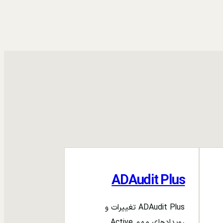
ADAudit Plus
ADAudit Plus تغییرات و
رویدادهای مهم Active