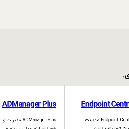
ی.
ADManager Plus
Endpoint Centr
Endpoint Central مدیریت
ADManager Plus مدیریت و
رکز تجهیزات کاربری،
خودکارسازی عملیات روزمره