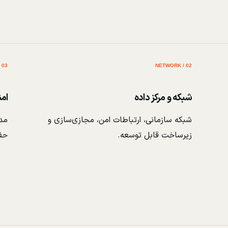
03 / SECURITY
02 / NETWORK
شبکه و مرکز داده
ام
شبکه سازمانی، ارتباطات امن، مجازی‌سازی و
مدی
زیرساخت قابل توسعه.
حف