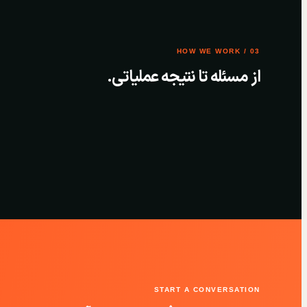
03 / HOW WE WORK
از مسئله تا نتیجه عملیاتی.
START A CONVERSATION